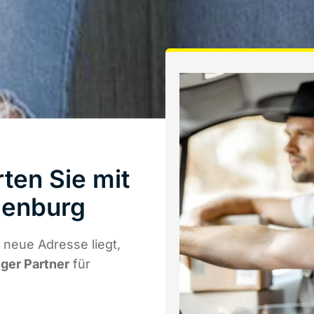
ten Sie mit
denburg
neue Adresse liegt,
iger Partner
für