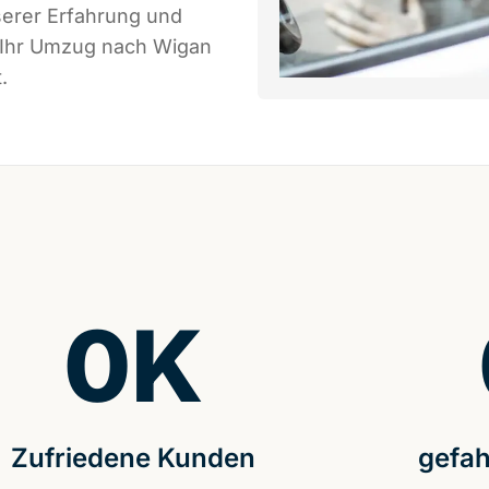
serer Erfahrung und
s Ihr Umzug nach Wigan
.
0
K
Zufriedene Kunden
gefah