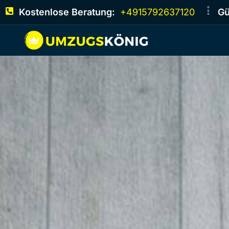
Kostenlose Beratung:
+4915792637120
Gü