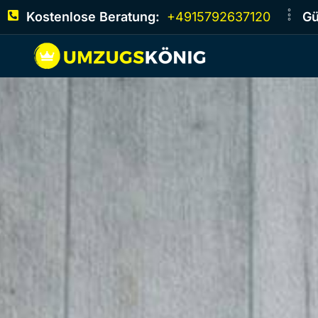
Kostenlose Beratung:
+4915792637120
Gü