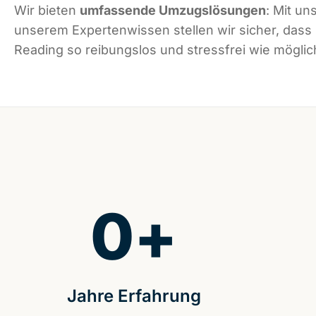
Wir bieten
umfassende Umzugslösungen
: Mit un
unserem Expertenwissen stellen wir sicher, dass
Reading so reibungslos und stressfrei wie möglich
0
+
Jahre Erfahrung