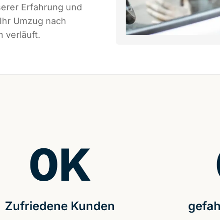
serer Erfahrung und
 Ihr Umzug nach
 verläuft.
0
K
Zufriedene Kunden
gefah