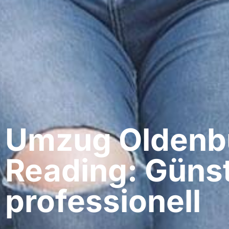
Umzug Oldenbu
Reading: Günst
professionell​