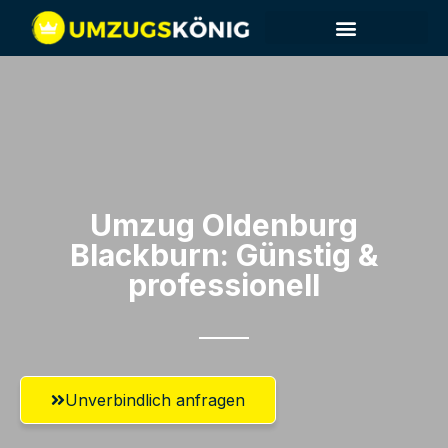
Umzug Oldenburg​
Blackburn: Günstig &
professionell​
Unverbindlich anfragen