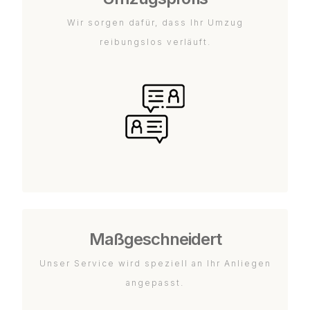
Wir sorgen dafür, dass Ihr Umzug
reibungslos verläuft.
Maßgeschneidert
Unser Service wird speziell an Ihr Anliegen
angepasst.