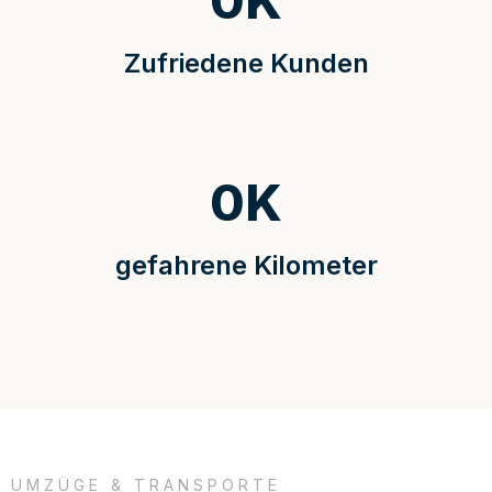
0
K
Zufriedene Kunden
0
K
gefahrene Kilometer
UMZÜGE & TRANSPORTE