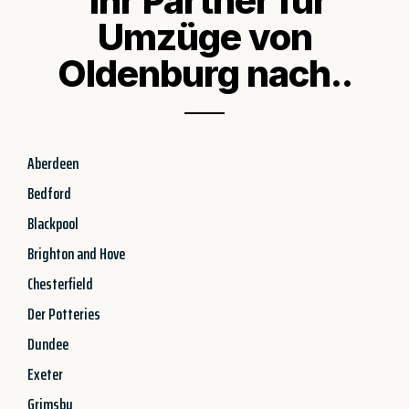
Ihr Partner für
Umzüge von
Oldenburg nach..
Aberdeen
Bedford
Blackpool
Brighton and Hove
Chesterfield
Der Potteries
Dundee
Exeter
Grimsby