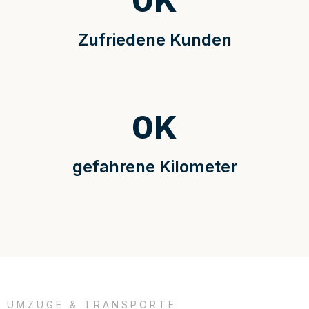
0
K
Zufriedene Kunden
0
K
gefahrene Kilometer
UMZÜGE & TRANSPORTE