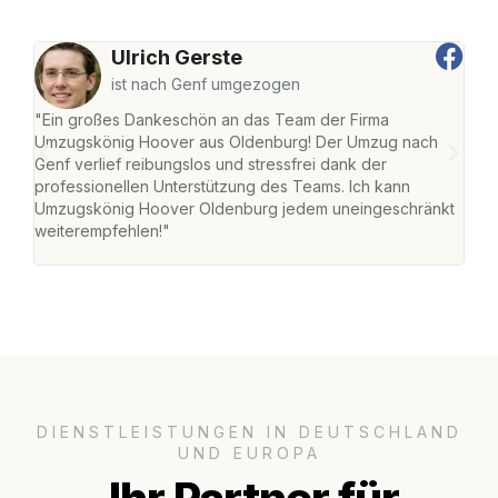
Ulrich Gerste
ist nach Genf umgezogen
"Ein großes Dankeschön an das Team der Firma
"Di
Umzugskönig Hoover aus Oldenburg! Der Umzug nach
war
Genf verlief reibungslos und stressfrei dank der
Das 
professionellen Unterstützung des Teams. Ich kann
habe
Umzugskönig Hoover Oldenburg jedem uneingeschränkt
an m
weiterempfehlen!"
groß
DIENSTLEISTUNGEN IN DEUTSCHLAND
UND EUROPA