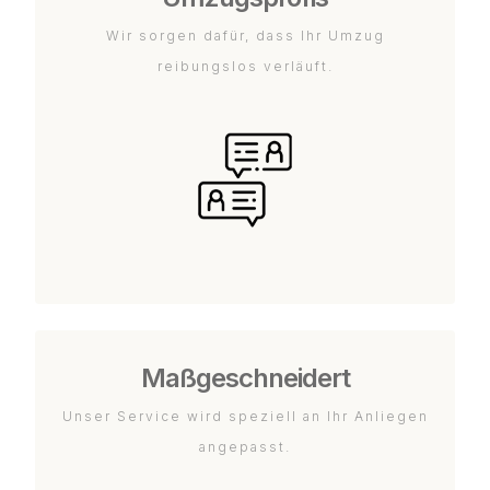
Wir sorgen dafür, dass Ihr Umzug
reibungslos verläuft.
Maßgeschneidert
Unser Service wird speziell an Ihr Anliegen
angepasst.