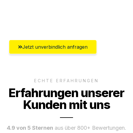
Ggf. komplette Zollabwicklung inklusive
Umfassender Kundensupport aus
Oldenburg
Jetzt unverbindlich anfragen
ECHTE ERFAHRUNGEN
Erfahrungen unserer
Kunden mit uns
4.9 von 5 Sternen
aus über 800+ Bewertungen.