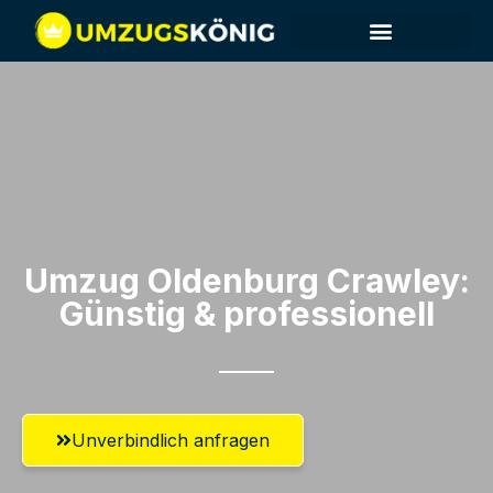
Umzug Oldenburg​ Crawley:
Günstig & professionell​
Unverbindlich anfragen