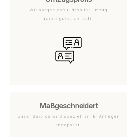
Wir sorgen dafür, dass Ihr Umzug
reibungslos verläuft.
Maßgeschneidert
Unser Service wird speziell an Ihr Anliegen
angepasst.