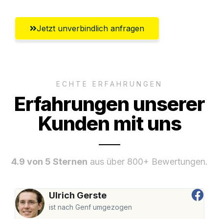
Jetzt unverbindlich anfragen
ECHTE ERFAHRUNGEN
Erfahrungen unserer
Kunden mit uns
4.9 von 5 Sternen
aus über 800+ Bewertungen.
Ulrich Gerste
ist nach Genf umgezogen