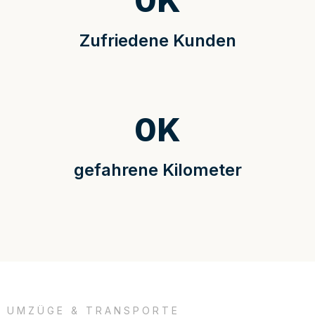
0
K
Zufriedene Kunden
0
K
gefahrene Kilometer
UMZÜGE & TRANSPORTE