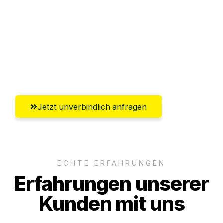
Versichert bis zu 7.500€
Ggf. komplette Zollabwicklung inklusive
Umfassender Kundensupport aus
Oldenburg
Jetzt unverbindlich anfragen
ECHTE ERFAHRUNGEN
Erfahrungen unserer
Kunden mit uns