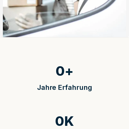
0
+
Jahre Erfahrung
0
K