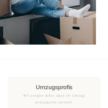
Umzugsprofis
Wir sorgen dafür, dass Ihr Umzug
reibungslos verläuft.