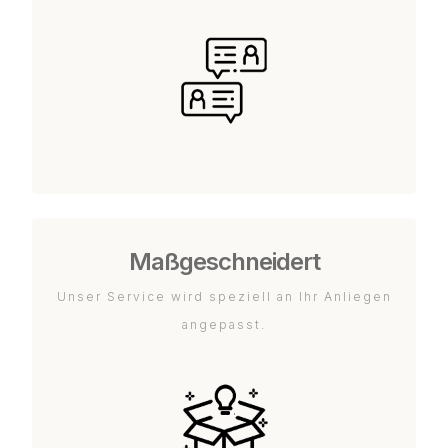
Maßgeschneidert
Unser Service wird speziell an Ihr Anliegen
angepasst.