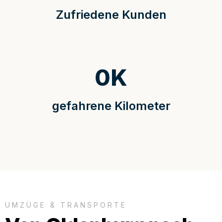
Zufriedene Kunden
0
K
gefahrene Kilometer
UMZÜGE & TRANSPORTE