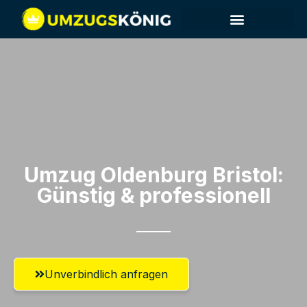
Umzug Oldenburg​ Bristol:
Günstig & professionell​
Unverbindlich anfragen