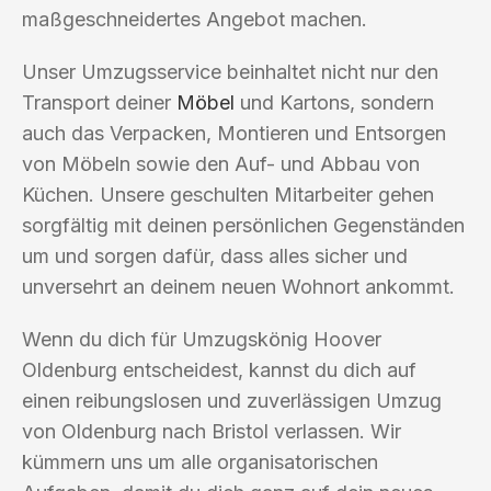
maßgeschneidertes Angebot machen.
Unser Umzugsservice beinhaltet nicht nur den
Transport deiner
Möbel
und Kartons, sondern
auch das Verpacken, Montieren und Entsorgen
von Möbeln sowie den Auf- und Abbau von
Küchen. Unsere geschulten Mitarbeiter gehen
sorgfältig mit deinen persönlichen Gegenständen
um und sorgen dafür, dass alles sicher und
unversehrt an deinem neuen Wohnort ankommt.
Wenn du dich für Umzugskönig Hoover
Oldenburg entscheidest, kannst du dich auf
einen reibungslosen und zuverlässigen Umzug
von Oldenburg nach Bristol verlassen. Wir
kümmern uns um alle organisatorischen