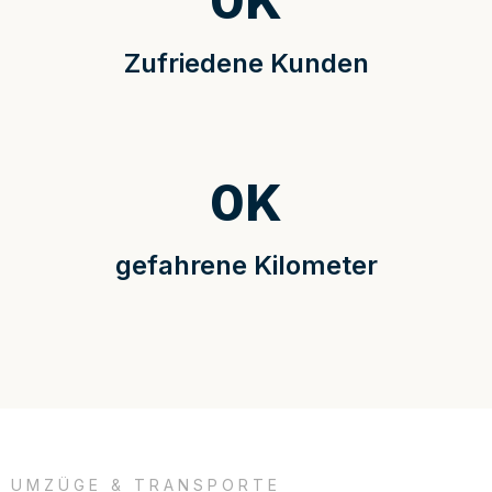
0
K
Zufriedene Kunden
0
K
gefahrene Kilometer
UMZÜGE & TRANSPORTE