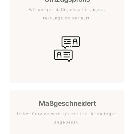
Wir sorgen dafür, dass Ihr Umzug
reibungslos verläuft.
Maßgeschneidert
Unser Service wird speziell an Ihr Anliegen
angepasst.