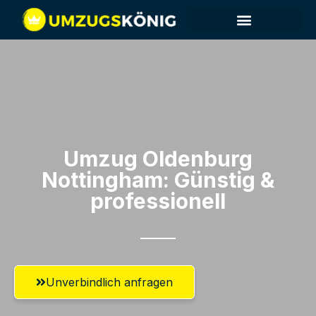
Umzug Oldenburg​
Nottingham: Günstig &
professionell​
Unverbindlich anfragen