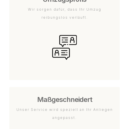
Wir sorgen dafür, dass Ihr Umzug
reibungslos verläuft.
Maßgeschneidert
Unser Service wird speziell an Ihr Anliegen
angepasst.