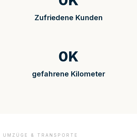
0
K
Zufriedene Kunden
0
K
gefahrene Kilometer
UMZÜGE & TRANSPORTE