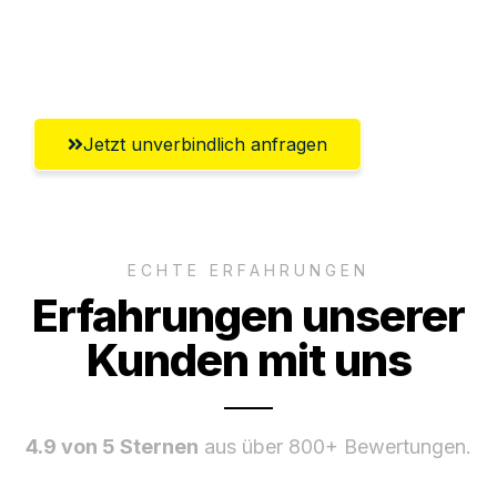
Umfassender Kundensupport aus
Oldenburg
Jetzt unverbindlich anfragen
ECHTE ERFAHRUNGEN
Erfahrungen unserer
Kunden mit uns
4.9 von 5 Sternen
aus über 800+ Bewertungen.