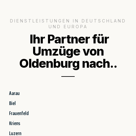
DIENSTLEISTUNGEN IN DEUTSCHLAND
UND EUROPA
Ihr Partner für
Umzüge von
Oldenburg nach..
Aarau
Biel
Frauenfeld
Kriens
Luzern