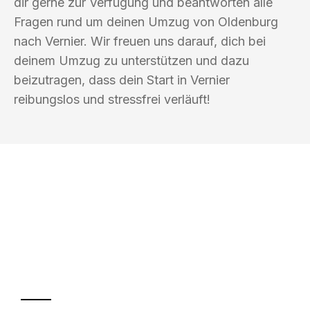
dir gerne zur Verfügung und beantworten alle
Fragen rund um deinen Umzug von Oldenburg
nach Vernier. Wir freuen uns darauf, dich bei
deinem Umzug zu unterstützen und dazu
beizutragen, dass dein Start in Vernier
reibungslos und stressfrei verläuft!
UMZUGSKÖNIG HOOVER OLDENBURG
Ihr Umzug oder
Transport