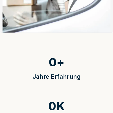
0
+
Jahre Erfahrung
0
K