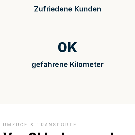
Zufriedene Kunden
0
K
gefahrene Kilometer
UMZÜGE & TRANSPORTE