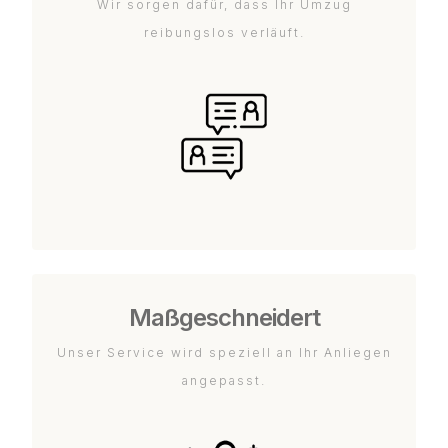
Wir sorgen dafür, dass Ihr Umzug
reibungslos verläuft.
Maßgeschneidert
Unser Service wird speziell an Ihr Anliegen
angepasst.