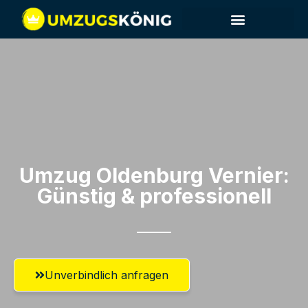
Umzug Oldenburg​ Vernier:
Günstig & professionell​
Unverbindlich anfragen