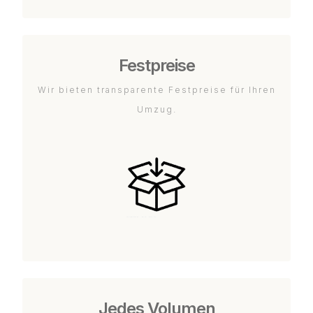
Festpreise
Wir bieten transparente Festpreise für Ihren
Umzug.
Jedes Volumen