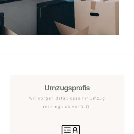
Umzugsprofis
Wir sorgen dafür, dass Ihr Umzug
reibungslos verläuft.