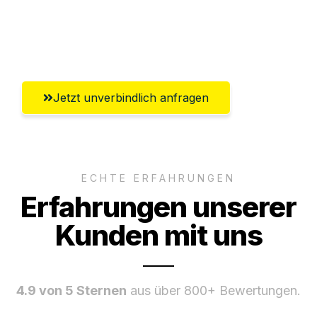
Umfassender Kundensupport aus
Oldenburg
Jetzt unverbindlich anfragen
ECHTE ERFAHRUNGEN
Erfahrungen unserer
Kunden mit uns
4.9 von 5 Sternen
aus über 800+ Bewertungen.