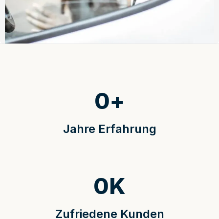
0
+
Jahre Erfahrung
0
K
Zufriedene Kunden