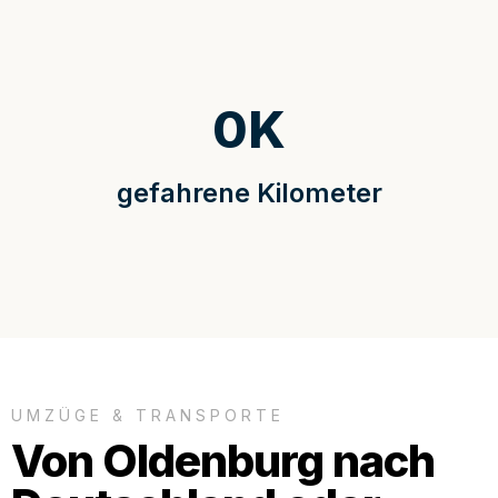
0
K
gefahrene Kilometer
UMZÜGE & TRANSPORTE
Von Oldenburg nach