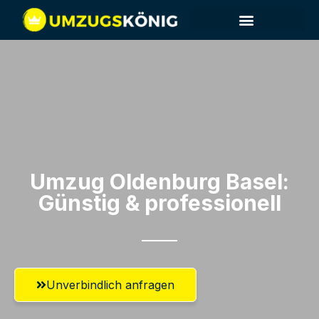
Umzug Oldenburg​ Basel:
Günstig & professionell​
Unverbindlich anfragen