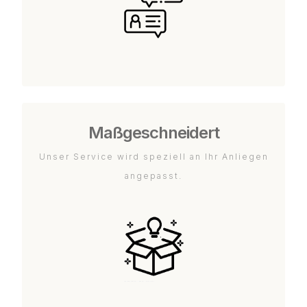
Maßgeschneidert
Unser Service wird speziell an Ihr Anliegen
angepasst.