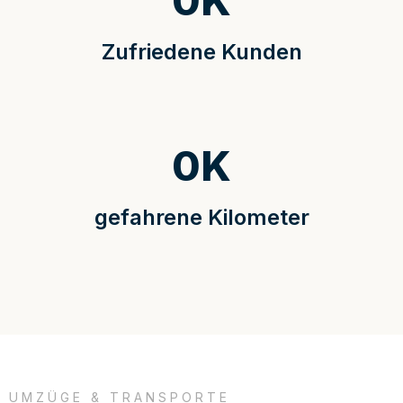
0
K
Zufriedene Kunden
0
K
gefahrene Kilometer
UMZÜGE & TRANSPORTE