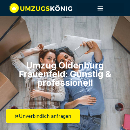
Umzug Oldenburg​
Frauenfeld: Günstig &
professionell​
Unverbindlich anfragen