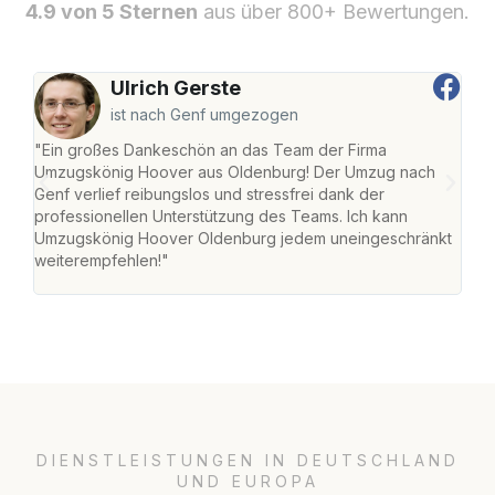
4.9 von 5 Sternen
aus über 800+ Bewertungen.
Ulrich Gerste
ist nach Genf umgezogen
"Ein großes Dankeschön an das Team der Firma
"Di
Umzugskönig Hoover aus Oldenburg! Der Umzug nach
war
Genf verlief reibungslos und stressfrei dank der
Das 
professionellen Unterstützung des Teams. Ich kann
habe
Umzugskönig Hoover Oldenburg jedem uneingeschränkt
an m
weiterempfehlen!"
groß
DIENSTLEISTUNGEN IN DEUTSCHLAND
UND EUROPA