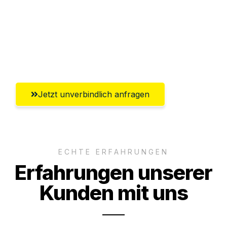
Ggf. komplette Zollabwicklung inklusive
Umfassender Kundensupport aus
Oldenburg
Jetzt unverbindlich anfragen
ECHTE ERFAHRUNGEN
Erfahrungen unserer
Kunden mit uns