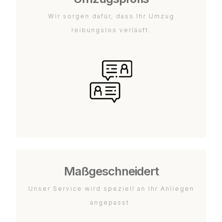
Wir sorgen dafür, dass Ihr Umzug
reibungslos verläuft.
Maßgeschneidert
Unser Service wird speziell an Ihr Anliegen
angepasst.