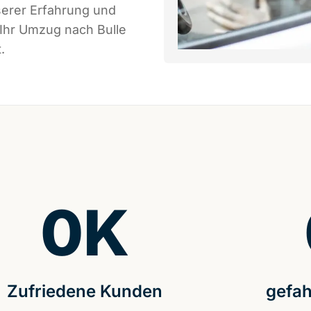
serer Erfahrung und
 Ihr Umzug nach Bulle
.
0
K
Zufriedene Kunden
gefah