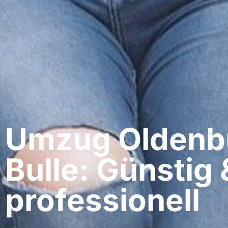
Umzug Oldenbu
Bulle: Günstig 
professionell​