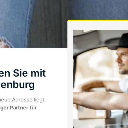
en Sie mit
denburg
eue Adresse liegt,
iger Partner
für