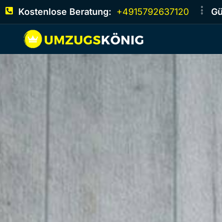
Kostenlose Beratung:
+4915792637120
Gü