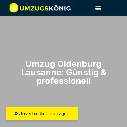
Umzug Oldenburg​
Lausanne: Günstig &
professionell​
Unverbindlich anfragen