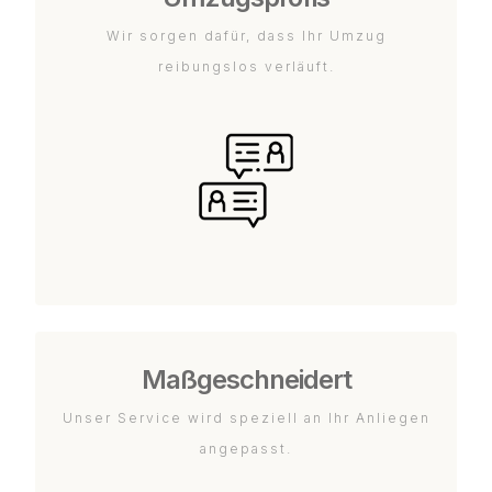
Wir sorgen dafür, dass Ihr Umzug
reibungslos verläuft.
Maßgeschneidert
Unser Service wird speziell an Ihr Anliegen
angepasst.