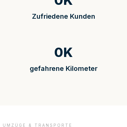
0
K
Zufriedene Kunden
0
K
gefahrene Kilometer
UMZÜGE & TRANSPORTE