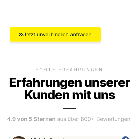
Umfassender Kundensupport aus
Oldenburg
Jetzt unverbindlich anfragen
ECHTE ERFAHRUNGEN
Erfahrungen unserer
Kunden mit uns
4.9 von 5 Sternen
aus über 800+ Bewertungen.