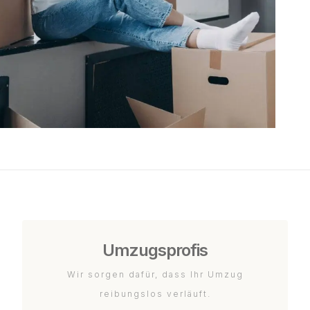
Umzugsprofis
Wir sorgen dafür, dass Ihr Umzug
reibungslos verläuft.