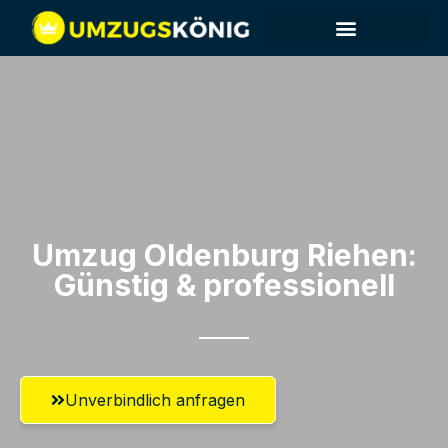
Umzug Oldenburg​ Riehen:
Günstig & professionell​
Unverbindlich anfragen