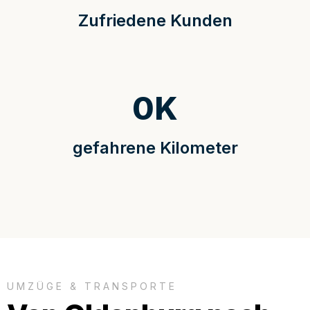
Zufriedene Kunden
0
K
gefahrene Kilometer
UMZÜGE & TRANSPORTE