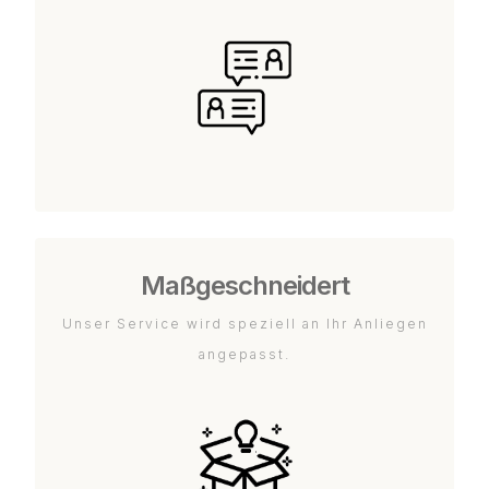
Maßgeschneidert
Unser Service wird speziell an Ihr Anliegen
angepasst.