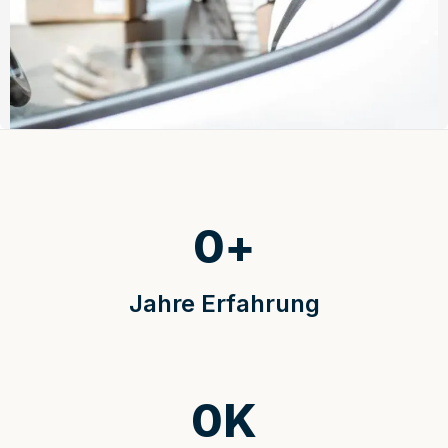
0
+
Jahre Erfahrung
0
K