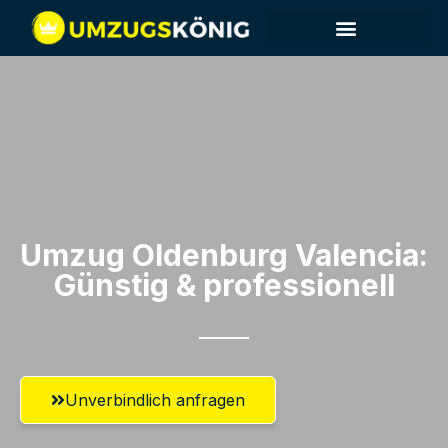
Umzug Oldenburg​ Valencia:
Günstig & professionell​
Unverbindlich anfragen