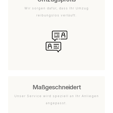
Wir sorgen dafür, dass Ihr Umzug
reibungslos verläuft.
Maßgeschneidert
Unser Service wird speziell an Ihr Anliegen
angepasst.