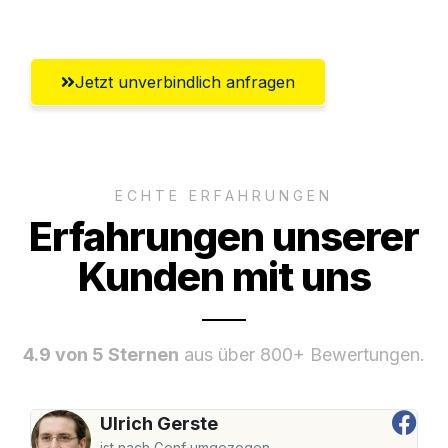
Oldenburg
Jetzt unverbindlich anfragen
ECHTE ERFAHRUNGEN
Erfahrungen unserer
Kunden mit uns
4.9 von 5 Sternen
aus über 800+ Bewertungen.
Ulrich Gerste
ist nach Genf umgezogen