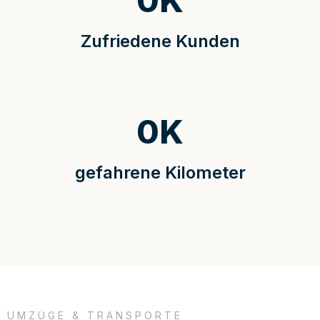
0
K
Zufriedene Kunden
0
K
gefahrene Kilometer
UMZÜGE & TRANSPORTE