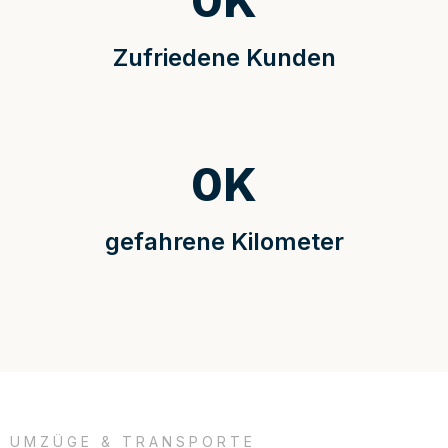
0
K
Zufriedene Kunden
0
K
gefahrene Kilometer
UMZÜGE & TRANSPORTE