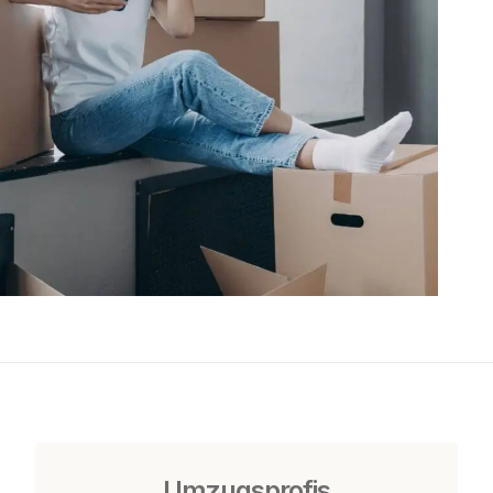
Umzugsprofis