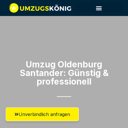
Umzug Oldenburg​
Santander: Günstig &
professionell​
Unverbindlich anfragen