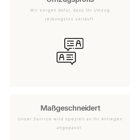
Wir sorgen dafür, dass Ihr Umzug
reibungslos verläuft.
Maßgeschneidert
Unser Service wird speziell an Ihr Anliegen
angepasst.