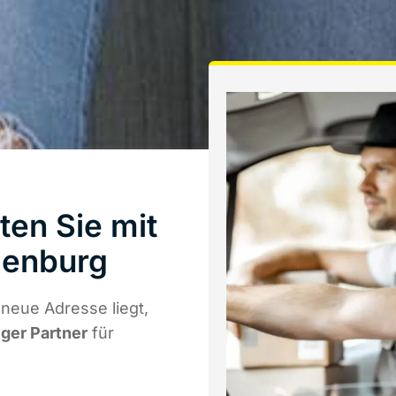
ten Sie mit
denburg
neue Adresse liegt,
iger Partner
für