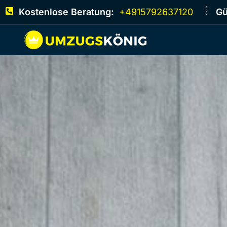
Kostenlose Beratung:
+4915792637120
Gü