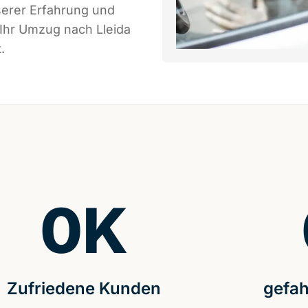
serer Erfahrung und
 Ihr Umzug nach Lleida
.
0
K
Zufriedene Kunden
gefah