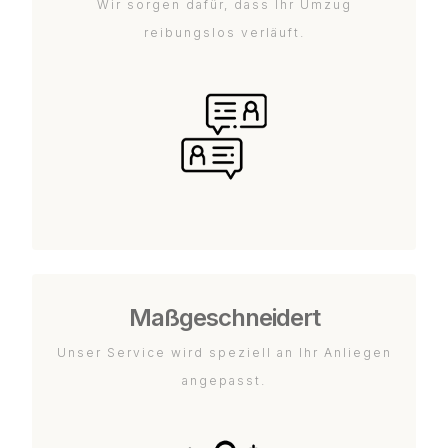
Wir sorgen dafür, dass Ihr Umzug
reibungslos verläuft.
Maßgeschneidert
Unser Service wird speziell an Ihr Anliegen
angepasst.