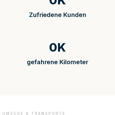
0
K
Zufriedene Kunden
0
K
gefahrene Kilometer
UMZÜGE & TRANSPORTE