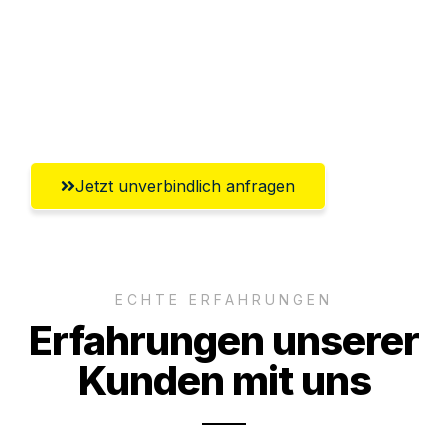
Ggf. komplette Zollabwicklung inklusive
Umfassender Kundensupport aus
Oldenburg
Jetzt unverbindlich anfragen
ECHTE ERFAHRUNGEN
Erfahrungen unserer
Kunden mit uns