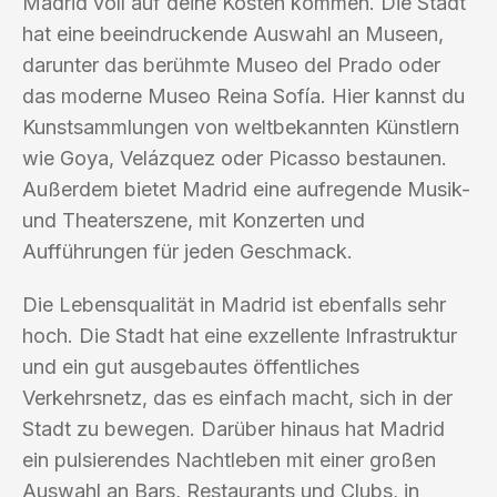
Madrid voll auf deine Kosten kommen. Die Stadt
hat eine beeindruckende Auswahl an Museen,
darunter das berühmte Museo del Prado oder
das moderne Museo Reina Sofía. Hier kannst du
Kunstsammlungen von weltbekannten Künstlern
wie Goya, Velázquez oder Picasso bestaunen.
Außerdem bietet Madrid eine aufregende Musik-
und Theaterszene, mit Konzerten und
Aufführungen für jeden Geschmack.
Die Lebensqualität in Madrid ist ebenfalls sehr
hoch. Die Stadt hat eine exzellente Infrastruktur
und ein gut ausgebautes öffentliches
Verkehrsnetz, das es einfach macht, sich in der
Stadt zu bewegen. Darüber hinaus hat Madrid
ein pulsierendes Nachtleben mit einer großen
Auswahl an Bars, Restaurants und Clubs, in