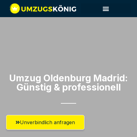
Umzug Oldenburg​ Madrid:
Günstig & professionell​
Unverbindlich anfragen