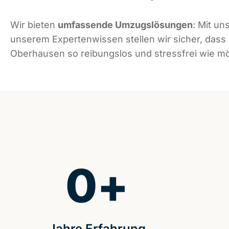
Wir bieten
umfassende Umzugslösungen
: Mit un
unserem Expertenwissen stellen wir sicher, dass
Oberhausen so reibungslos und stressfrei wie mög
0
+
Jahre Erfahrung