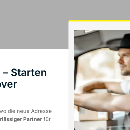
– Starten
over
wo die neue Adresse
rlässiger Partner
für