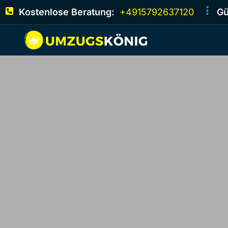
Kostenlose Beratung:
+4915792637120
Gü