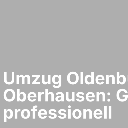
Umzug Oldenbu
Oberhausen: G
professionell​