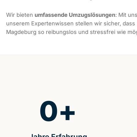
Wir bieten
umfassende Umzugslösungen
: Mit un
unserem Expertenwissen stellen wir sicher, dass
Magdeburg so reibungslos und stressfrei wie mögl
0
+
Jahre Erfahrung