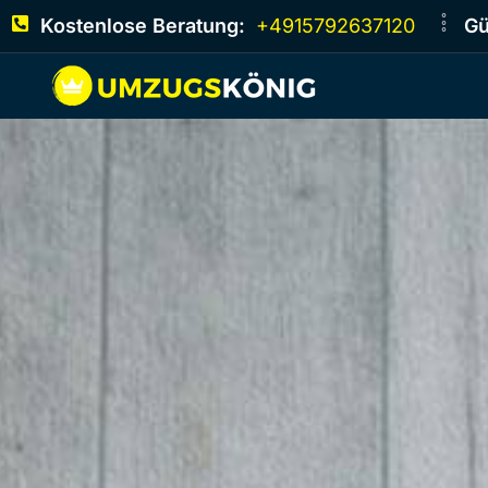
Kostenlose Beratung:
+4915792637120
Gü