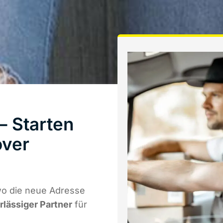
 Starten
over
o die neue Adresse
rlässiger Partner
für