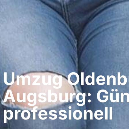
Umzug Oldenbu
Augsburg: Gün
professionell​