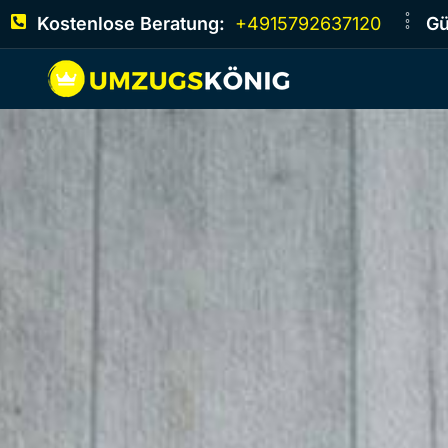
Kostenlose Beratung:
+4915792637120
Gü