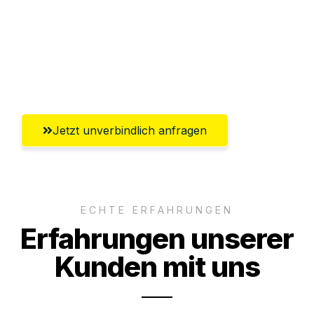
Ggf. komplette Zollabwicklung inklusive
Umfassender Kundensupport aus
Oldenburg
Jetzt unverbindlich anfragen
ECHTE ERFAHRUNGEN
Erfahrungen unserer
Kunden mit uns