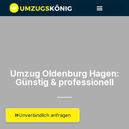
Umzug Oldenburg​ Hagen:
Günstig & professionell​
Unverbindlich anfragen