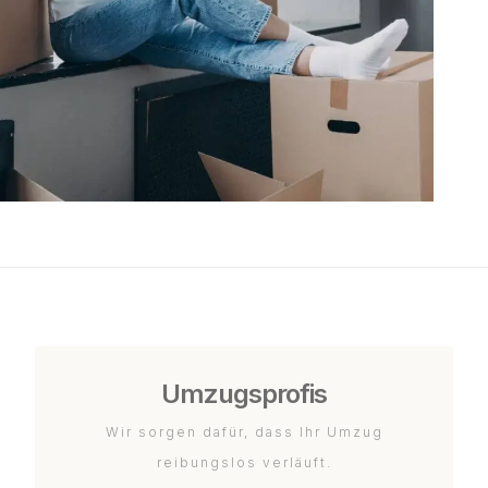
Umzugsprofis
Wir sorgen dafür, dass Ihr Umzug
reibungslos verläuft.