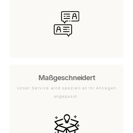
Maßgeschneidert
Unser Service wird speziell an Ihr Anliegen
angepasst.