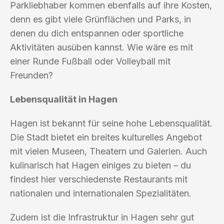
Parkliebhaber kommen ebenfalls auf ihre Kosten,
denn es gibt viele Grünflächen und Parks, in
denen du dich entspannen oder sportliche
Aktivitäten ausüben kannst. Wie wäre es mit
einer Runde Fußball oder Volleyball mit
Freunden?
Lebensqualität in Hagen
Hagen ist bekannt für seine hohe Lebensqualität.
Die Stadt bietet ein breites kulturelles Angebot
mit vielen Museen, Theatern und Galerien. Auch
kulinarisch hat Hagen einiges zu bieten – du
findest hier verschiedenste Restaurants mit
nationalen und internationalen Spezialitäten.
Zudem ist die Infrastruktur in Hagen sehr gut