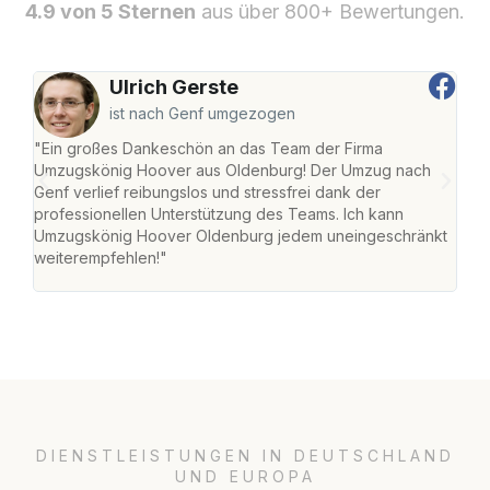
4.9 von 5 Sternen
aus über 800+ Bewertungen.
Ulrich Gerste
ist nach Genf umgezogen
"Ein großes Dankeschön an das Team der Firma
"Di
Umzugskönig Hoover aus Oldenburg! Der Umzug nach
war
Genf verlief reibungslos und stressfrei dank der
Das 
professionellen Unterstützung des Teams. Ich kann
habe
Umzugskönig Hoover Oldenburg jedem uneingeschränkt
an m
weiterempfehlen!"
groß
DIENSTLEISTUNGEN IN DEUTSCHLAND
UND EUROPA