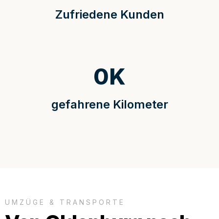
Zufriedene Kunden
0
K
gefahrene Kilometer
UMZÜGE & TRANSPORTE