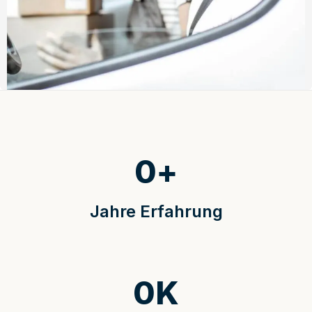
0
+
Jahre Erfahrung
0
K