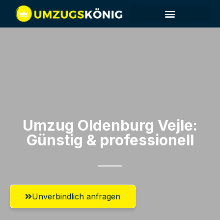
Umzug Oldenburg​ Vejle:
Günstig & professionell​
Unverbindlich anfragen