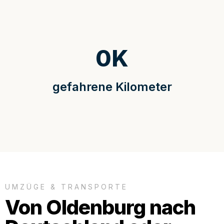
0
K
gefahrene Kilometer
UMZÜGE & TRANSPORTE
Von Oldenburg nach