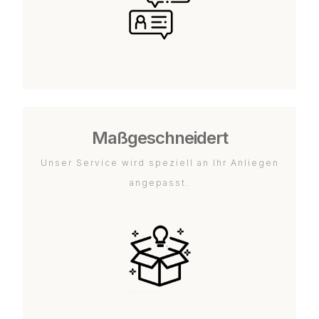
Maßgeschneidert
Unser Service wird speziell an Ihr Anliegen
angepasst.