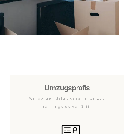
Umzugsprofis
Wir sorgen dafür, dass Ihr Umzug
reibungslos verläuft.