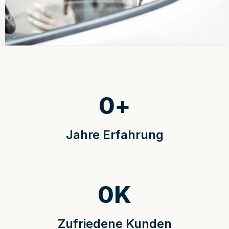
0
+
Jahre Erfahrung
0
K
Zufriedene Kunden