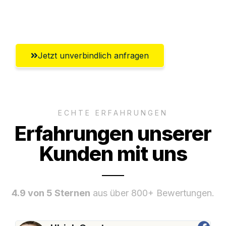
Umfassender Kundensupport aus
Oldenburg
Jetzt unverbindlich anfragen
ECHTE ERFAHRUNGEN
Erfahrungen unserer
Kunden mit uns
4.9 von 5 Sternen
aus über 800+ Bewertungen.