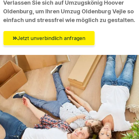
Verlassen Sie sich auf Umzugskönig Hoover
Oldenburg, um Ihren Umzug Oldenburg Vejle so
einfach und stressfrei wie möglich zu gestalten.
Jetzt unverbindlich anfragen