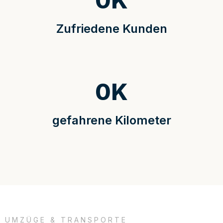
0
K
Zufriedene Kunden
0
K
gefahrene Kilometer
UMZÜGE & TRANSPORTE