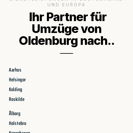
UND EUROPA
Ihr Partner für
Umzüge von
Oldenburg nach..
Aarhus
Helsingor
Kolding
Roskilde
Ålborg
Holstebro
Kopenhagen