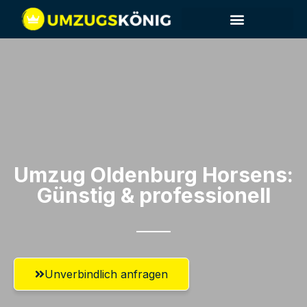
Umzug Oldenburg​ Horsens:
Günstig & professionell​
Unverbindlich anfragen