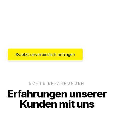
Versichert bis zu 7.500€
Ggf. komplette Zollabwicklung inklusive
Umfassender Kundensupport aus
Oldenburg
Jetzt unverbindlich anfragen
ECHTE ERFAHRUNGEN
Erfahrungen unserer
Kunden mit uns