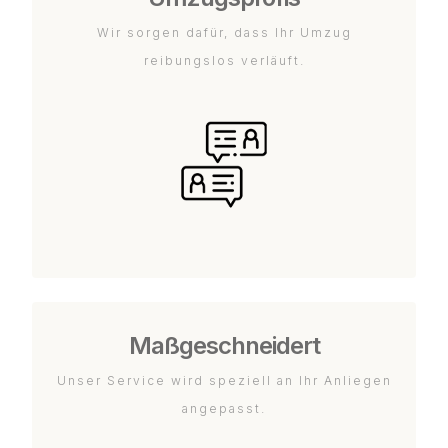
Wir sorgen dafür, dass Ihr Umzug
reibungslos verläuft.
Maßgeschneidert
Unser Service wird speziell an Ihr Anliegen
angepasst.