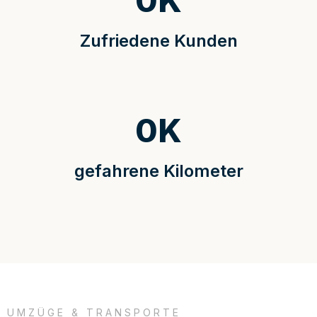
0
K
Zufriedene Kunden
0
K
gefahrene Kilometer
UMZÜGE & TRANSPORTE