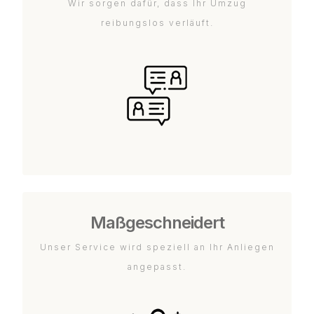
Wir sorgen dafür, dass Ihr Umzug
reibungslos verläuft.
Maßgeschneidert
Unser Service wird speziell an Ihr Anliegen
angepasst.