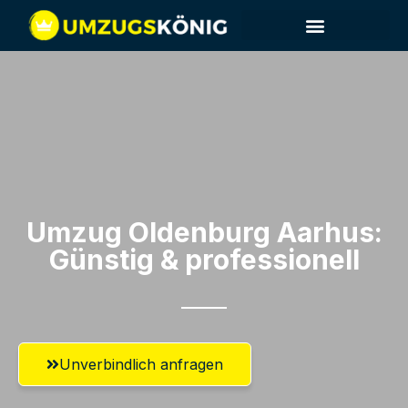
Umzug Oldenburg​ Aarhus:
Günstig & professionell​
Unverbindlich anfragen