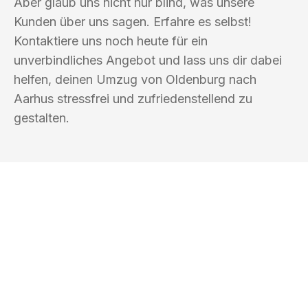
Aber glaub uns nicht nur blind, was unsere
Kunden über uns sagen. Erfahre es selbst!
Kontaktiere uns noch heute für ein
unverbindliches Angebot und lass uns dir dabei
helfen, deinen Umzug von Oldenburg nach
Aarhus stressfrei und zufriedenstellend zu
gestalten.
UMZUGSKÖNIG HOOVER OLDENBURG
Ihr Umzug oder
Transport