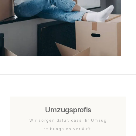
Umzugsprofis
Wir sorgen dafür, dass Ihr Umzug
reibungslos verläuft.