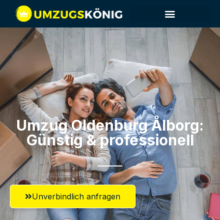
Umzug Oldenburg​ Ålborg:
Günstig & professionell​
Unverbindlich anfragen