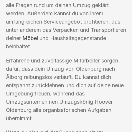
alle Fragen rund um deinen Umzug geklärt
werden. Außerdem kannst du von ihrem
umfangreichen Serviceangebot profitieren, das
unter anderem das Verpacken und Transportieren
deiner
Möbel
und Haushaltsgegenstände
beinhaltet.
Erfahrene und zuverlässige Mitarbeiter sorgen
dafür, dass dein Umzug von Oldenburg nach
Ålborg reibungslos verläuft. Du kannst dich
entspannt zurücklehnen und dich auf deine neue
Umgebung freuen, während das
Umzugsunternehmen Umzugskönig Hoover
Oldenburg alle organisatorischen Aufgaben
übernimmt.