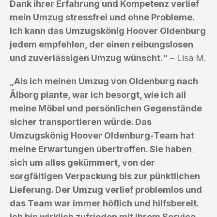
Dank ihrer Erfahrung und Kompetenz verlief
mein Umzug stressfrei und ohne Probleme.
Ich kann das Umzugskönig Hoover Oldenburg
jedem empfehlen, der einen reibungslosen
und zuverlässigen Umzug wünscht.“
– Lisa M.
„Als ich meinen Umzug von Oldenburg nach
Ålborg plante, war ich besorgt, wie ich all
meine Möbel und persönlichen Gegenstände
sicher transportieren würde. Das
Umzugskönig Hoover Oldenburg-Team hat
meine Erwartungen übertroffen. Sie haben
sich um alles gekümmert, von der
sorgfältigen Verpackung bis zur pünktlichen
Lieferung. Der Umzug verlief problemlos und
das Team war immer höflich und hilfsbereit.
Ich bin wirklich zufrieden mit ihrem Service