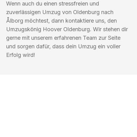
Wenn auch du einen stressfreien und
zuverlässigen Umzug von Oldenburg nach
Ålborg möchtest, dann kontaktiere uns, den
Umzugskönig Hoover Oldenburg. Wir stehen dir
gerne mit unserem erfahrenen Team zur Seite
und sorgen dafür, dass dein Umzug ein voller
Erfolg wird!
UMZUGSKÖNIG HOOVER OLDENBURG
Ihr Umzug oder
Transport