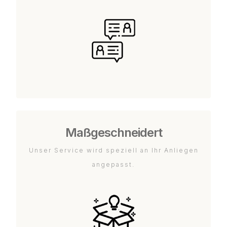
Maßgeschneidert
Unser Service wird speziell an Ihr Anliegen
angepasst.