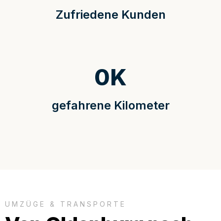
Zufriedene Kunden
0
K
gefahrene Kilometer
UMZÜGE & TRANSPORTE