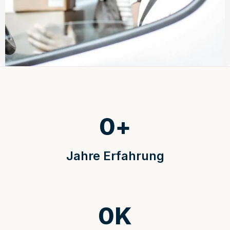
0
+
Jahre Erfahrung
0
K