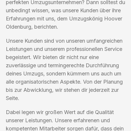
perfekten Umzugsunternehmen? Dann solltest du
unbedingt wissen, was unsere Kunden über ihre
Erfahrungen mit uns, dem Umzugskönig Hoover
Oldenburg, berichten.
Unsere Kunden sind von unseren umfangreichen
Leistungen und unserem professionellen Service
begeistert. Wir bieten dir nicht nur eine
zuverlässige und termingerechte Durchführung
deines Umzugs, sondern kümmern uns auch um
alle organisatorischen Aspekte. Von der Planung
bis zur Abwicklung, wir stehen dir jederzeit zur
Seite.
Dabei legen wir großen Wert auf die Qualität
unserer Leistungen. Unsere erfahrenen und
kompetenten Mitarbeiter sorgen dafür, dass dein