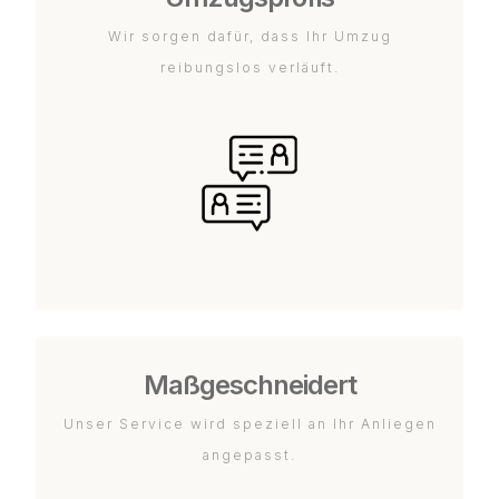
Wir sorgen dafür, dass Ihr Umzug
reibungslos verläuft.
Maßgeschneidert
Unser Service wird speziell an Ihr Anliegen
angepasst.