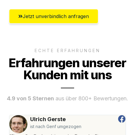
Jetzt unverbindlich anfragen
ECHTE ERFAHRUNGEN
Erfahrungen unserer
Kunden mit uns
4.9 von 5 Sternen
aus über 800+ Bewertungen.
Ulrich Gerste
ist nach Genf umgezogen