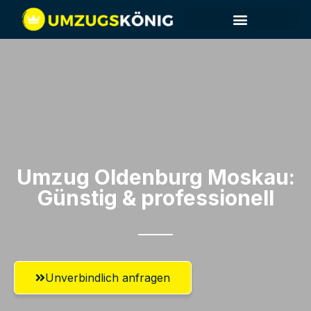
Umzug Oldenburg​ Moskau:
Günstig & professionell​
Unverbindlich anfragen