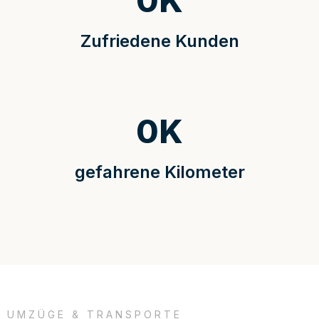
0
K
Zufriedene Kunden
0
K
gefahrene Kilometer
UMZÜGE & TRANSPORTE