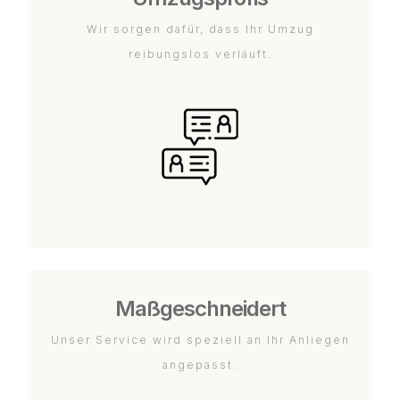
Wir sorgen dafür, dass Ihr Umzug
reibungslos verläuft.
Maßgeschneidert
Unser Service wird speziell an Ihr Anliegen
angepasst.