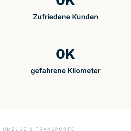
0
K
Zufriedene Kunden
0
K
gefahrene Kilometer
UMZÜGE & TRANSPORTE