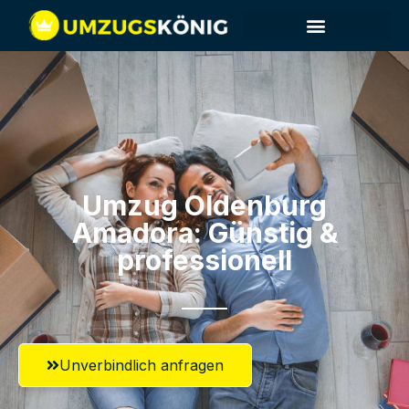
Umzug Oldenburg​
Amadora: Günstig &
professionell​
Unverbindlich anfragen