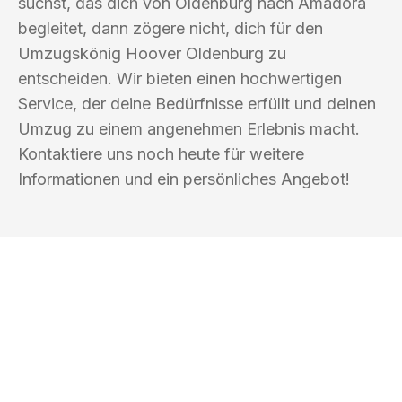
suchst, das dich von Oldenburg nach Amadora
begleitet, dann zögere nicht, dich für den
Umzugskönig Hoover Oldenburg zu
entscheiden. Wir bieten einen hochwertigen
Service, der deine Bedürfnisse erfüllt und deinen
Umzug zu einem angenehmen Erlebnis macht.
Kontaktiere uns noch heute für weitere
Informationen und ein persönliches Angebot!
UMZUGSKÖNIG HOOVER OLDENBURG
Ihr Umzug oder
Transport