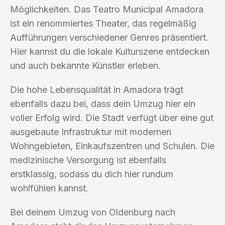
Möglichkeiten. Das Teatro Municipal Amadora
ist ein renommiertes Theater, das regelmäßig
Aufführungen verschiedener Genres präsentiert.
Hier kannst du die lokale Kulturszene entdecken
und auch bekannte Künstler erleben.
Die hohe Lebensqualität in Amadora trägt
ebenfalls dazu bei, dass dein Umzug hier ein
voller Erfolg wird. Die Stadt verfügt über eine gut
ausgebaute Infrastruktur mit modernen
Wohngebieten, Einkaufszentren und Schulen. Die
medizinische Versorgung ist ebenfalls
erstklassig, sodass du dich hier rundum
wohlfühlen kannst.
Bei deinem Umzug von Oldenburg nach