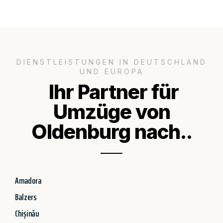
DIENSTLEISTUNGEN IN DEUTSCHLAND
UND EUROPA
Ihr Partner für
Umzüge von
Oldenburg nach..
Amadora
Balzers
Chișinău