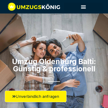
Umzug Oldenburg​ Balti:
Günstig & professionell​
Unverbindlich anfragen