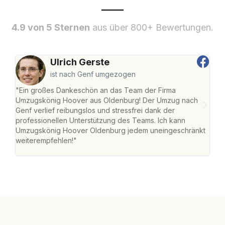
4.9 von 5 Sternen
aus über 800+ Bewertungen.
Ulrich Gerste
ist nach Genf umgezogen
"Ein großes Dankeschön an das Team der Firma
"Di
Umzugskönig Hoover aus Oldenburg! Der Umzug nach
war
Genf verlief reibungslos und stressfrei dank der
Das 
professionellen Unterstützung des Teams. Ich kann
habe
Umzugskönig Hoover Oldenburg jedem uneingeschränkt
an m
weiterempfehlen!"
groß