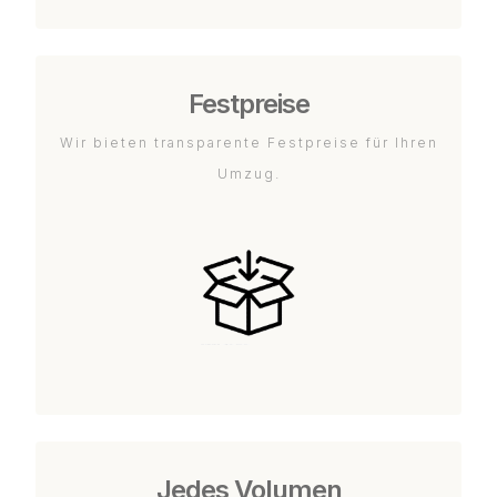
Festpreise
Wir bieten transparente Festpreise für Ihren
Umzug.
Jedes Volumen