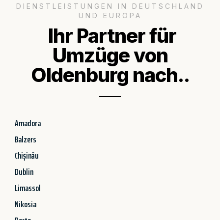
DIENSTLEISTUNGEN IN DEUTSCHLAND
UND EUROPA
Ihr Partner für
Umzüge von
Oldenburg nach..
Amadora
Balzers
Chișinău
Dublin
Limassol
Nikosia