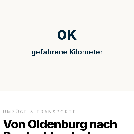
0
K
gefahrene Kilometer
UMZÜGE & TRANSPORTE
Von Oldenburg nach