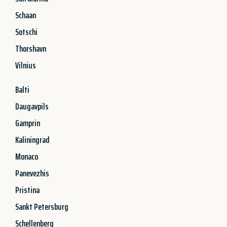
Schaan
Sotschi
Thorshavn
Vilnius
Balti
Daugavpils
Gamprin
Kaliningrad
Monaco
Panevezhis
Pristina
Sankt Petersburg
Schellenberg