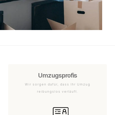
Umzugsprofis
Wir sorgen dafür, dass Ihr Umzug
reibungslos verläuft.