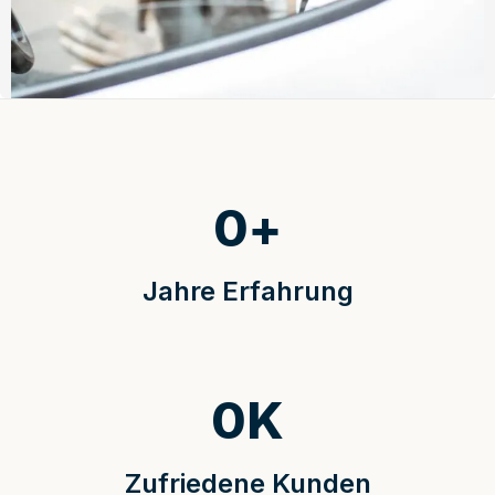
0
+
Jahre Erfahrung
0
K
Zufriedene Kunden