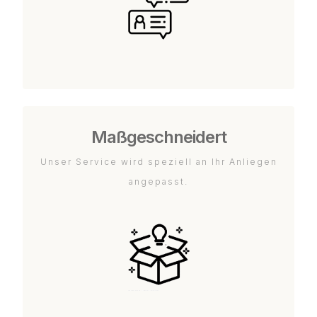
Maßgeschneidert
Unser Service wird speziell an Ihr Anliegen
angepasst.