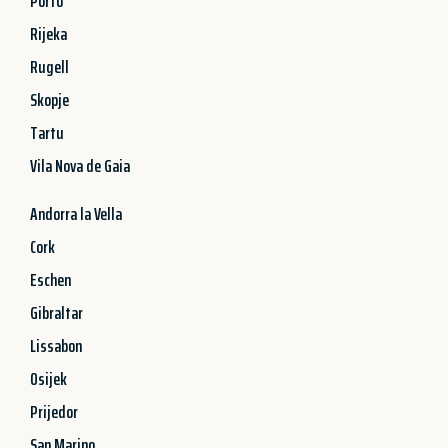
Porto
Rijeka
Rugell
Skopje
Tartu
Vila Nova de Gaia
Andorra la Vella
Cork
Eschen
Gibraltar
Lissabon
Osijek
Prijedor
San Marino