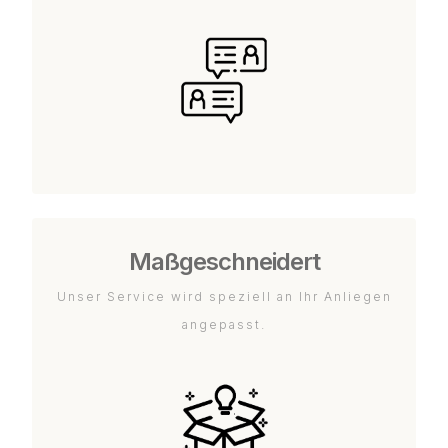
Maßgeschneidert
Unser Service wird speziell an Ihr Anliegen
angepasst.