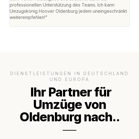
professionellen Unterstützung des Teams. Ich kann
habe
Umzugskönig Hoover Oldenburg jedem uneingeschränkt
an m
weiterempfehlen!"
groß
DIENSTLEISTUNGEN IN DEUTSCHLAND
UND EUROPA
Ihr Partner für
Umzüge von
Oldenburg nach..