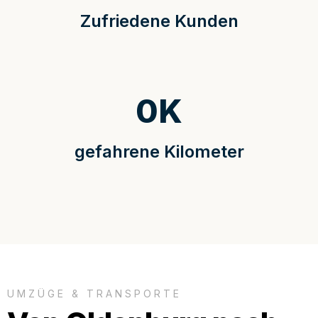
Zufriedene Kunden
0
K
gefahrene Kilometer
UMZÜGE & TRANSPORTE