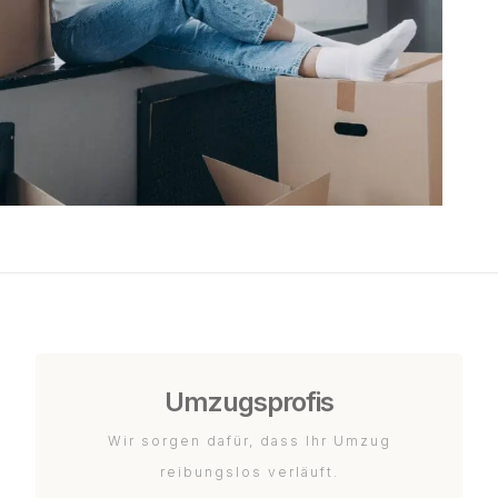
Umzugsprofis
Wir sorgen dafür, dass Ihr Umzug
reibungslos verläuft.