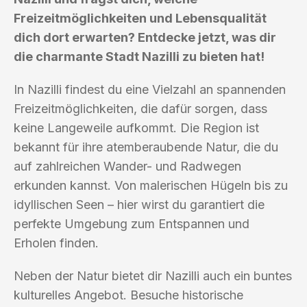
Freizeitmöglichkeiten und Lebensqualität
dich dort erwarten? Entdecke jetzt, was dir
die charmante Stadt Nazilli zu bieten hat!
In Nazilli findest du eine Vielzahl an spannenden
Freizeitmöglichkeiten, die dafür sorgen, dass
keine Langeweile aufkommt. Die Region ist
bekannt für ihre atemberaubende Natur, die du
auf zahlreichen Wander- und Radwegen
erkunden kannst. Von malerischen Hügeln bis zu
idyllischen Seen – hier wirst du garantiert die
perfekte Umgebung zum Entspannen und
Erholen finden.
Neben der Natur bietet dir Nazilli auch ein buntes
kulturelles Angebot. Besuche historische