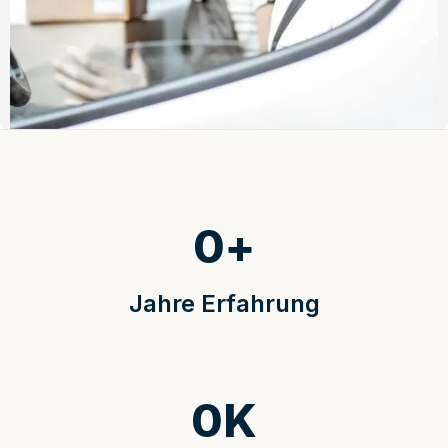
0
+
Jahre Erfahrung
0
K