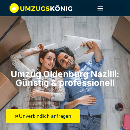
Umzug Oldenburg​ Nazilli:
Günstig & professionell​
Unverbindlich anfragen