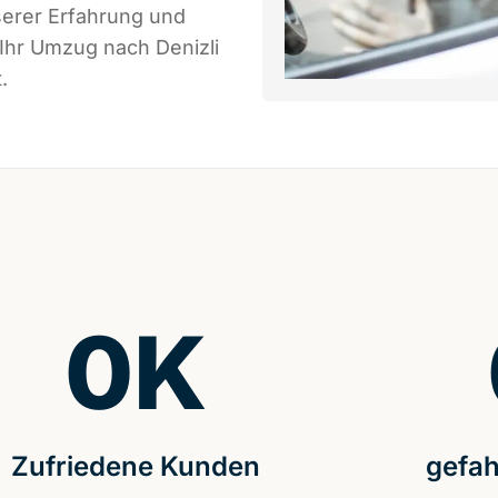
serer Erfahrung und
 Ihr Umzug nach Denizli
.
0
K
Zufriedene Kunden
gefah