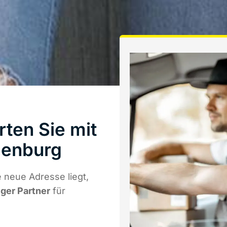
rten Sie mit
denburg
 neue Adresse liegt,
iger Partner
für