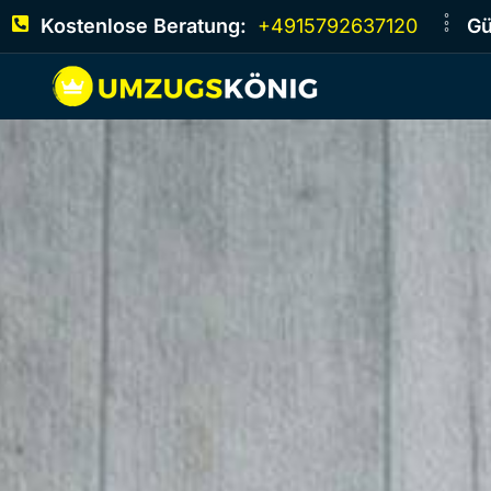
Kostenlose Beratung:
+4915792637120
Gü