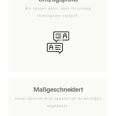
Wir sorgen dafür, dass Ihr Umzug
reibungslos verläuft.
Maßgeschneidert
Unser Service wird speziell an Ihr Anliegen
angepasst.