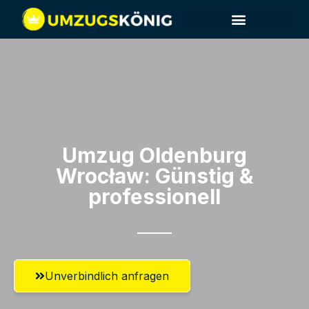
Umzug Oldenburg​
Wrocław: Günstig &
professionell​
Unverbindlich anfragen