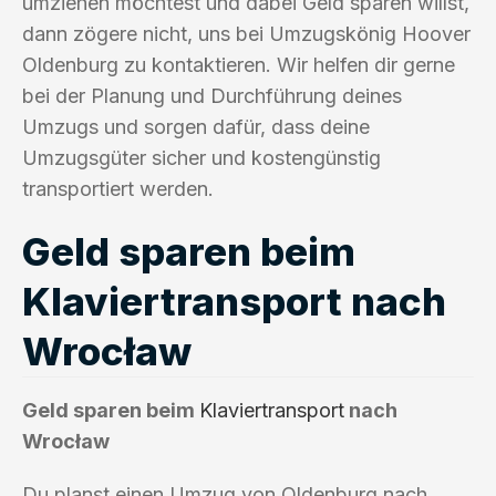
umziehen möchtest und dabei Geld sparen willst,
dann zögere nicht, uns bei Umzugskönig Hoover
Oldenburg zu kontaktieren. Wir helfen dir gerne
bei der Planung und Durchführung deines
Umzugs und sorgen dafür, dass deine
Umzugsgüter sicher und kostengünstig
transportiert werden.
Geld sparen beim
Klaviertransport nach
Wrocław
Geld sparen beim
Klaviertransport
nach
Wrocław
Du planst einen Umzug von Oldenburg nach