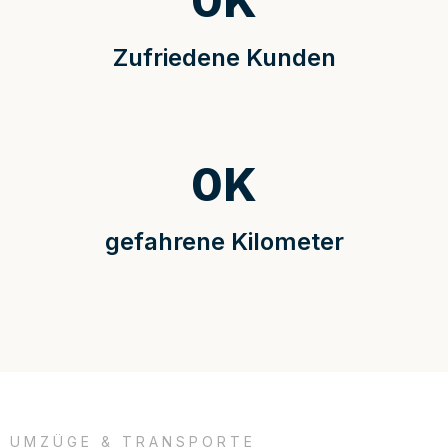
0
K
Zufriedene Kunden
0
K
gefahrene Kilometer
UMZÜGE & TRANSPORTE