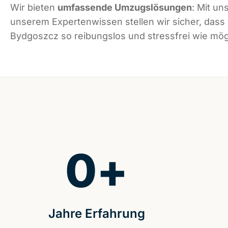
Wir bieten
umfassende Umzugslösungen
: Mit un
unserem Expertenwissen stellen wir sicher, dass
Bydgoszcz so reibungslos und stressfrei wie mögl
0
+
Jahre Erfahrung