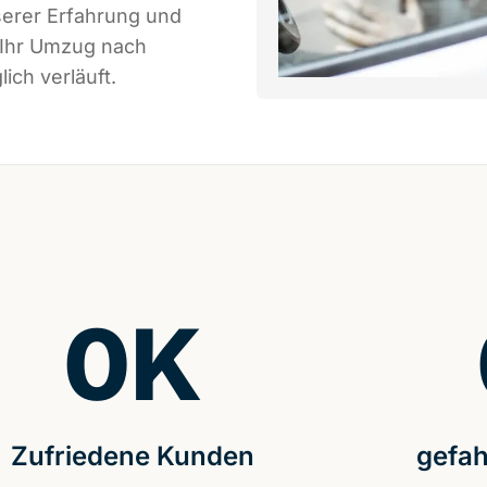
serer Erfahrung und
 Ihr Umzug nach
ich verläuft.
0
K
Zufriedene Kunden
gefah