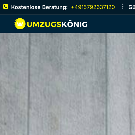
Kostenlose Beratung:
+4915792637120
Gü