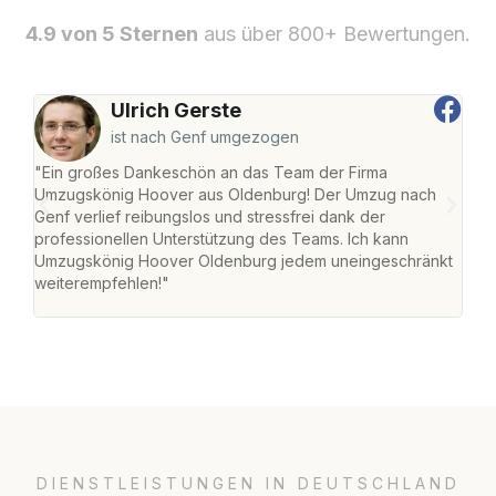
4.9 von 5 Sternen
aus über 800+ Bewertungen.
Ulrich Gerste
ist nach Genf umgezogen
"Ein großes Dankeschön an das Team der Firma
"Di
Umzugskönig Hoover aus Oldenburg! Der Umzug nach
war
Genf verlief reibungslos und stressfrei dank der
Das 
professionellen Unterstützung des Teams. Ich kann
habe
Umzugskönig Hoover Oldenburg jedem uneingeschränkt
an m
weiterempfehlen!"
groß
DIENSTLEISTUNGEN IN DEUTSCHLAND