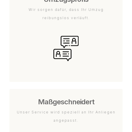
Wir sorgen dafür, dass Ihr Umzug
reibungslos verläuft.
Maßgeschneidert
Unser Service wird speziell an Ihr Anliegen
angepasst.