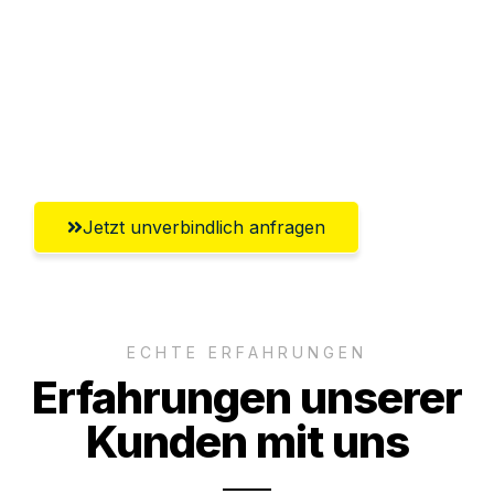
Versichert bis zu 7.500€
Ggf. komplette Zollabwicklung inklusive
Umfassender Kundensupport aus
Oldenburg
Jetzt unverbindlich anfragen
ECHTE ERFAHRUNGEN
Erfahrungen unserer
Kunden mit uns