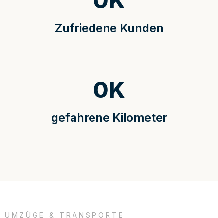
0
K
Zufriedene Kunden
0
K
gefahrene Kilometer
UMZÜGE & TRANSPORTE