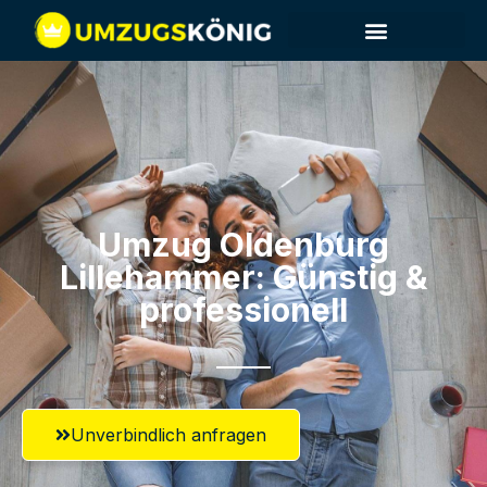
Umzug Oldenburg​
Lillehammer: Günstig &
professionell​
Unverbindlich anfragen