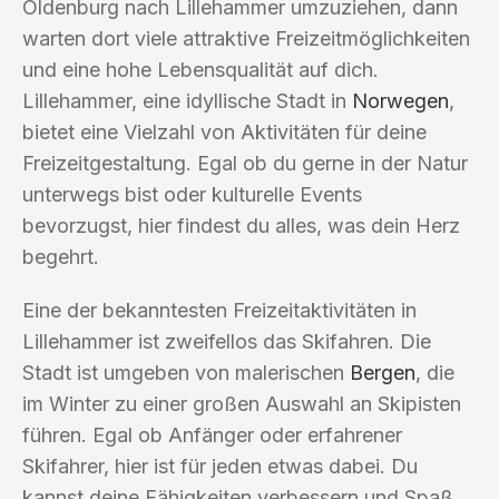
Oldenburg nach Lillehammer umzuziehen, dann
warten dort viele attraktive Freizeitmöglichkeiten
und eine hohe Lebensqualität auf dich.
Lillehammer, eine idyllische Stadt in
Norwegen
,
bietet eine Vielzahl von Aktivitäten für deine
Freizeitgestaltung. Egal ob du gerne in der Natur
unterwegs bist oder kulturelle Events
bevorzugst, hier findest du alles, was dein Herz
begehrt.
Eine der bekanntesten Freizeitaktivitäten in
Lillehammer ist zweifellos das Skifahren. Die
Stadt ist umgeben von malerischen
Bergen
, die
im Winter zu einer großen Auswahl an Skipisten
führen. Egal ob Anfänger oder erfahrener
Skifahrer, hier ist für jeden etwas dabei. Du
kannst deine Fähigkeiten verbessern und Spaß