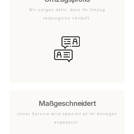
Wir sorgen dafür, dass Ihr Umzug
reibungslos verläuft.
Maßgeschneidert
Unser Service wird speziell an Ihr Anliegen
angepasst.