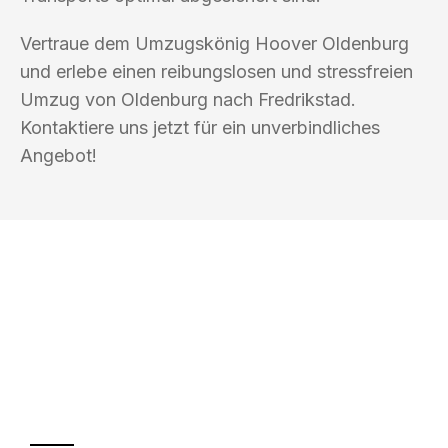
Vertraue dem Umzugskönig Hoover Oldenburg
und erlebe einen reibungslosen und stressfreien
Umzug von Oldenburg nach Fredrikstad.
Kontaktiere uns jetzt für ein unverbindliches
Angebot!
UMZUGSKÖNIG HOOVER OLDENBURG
Ihr Umzug oder
Transport