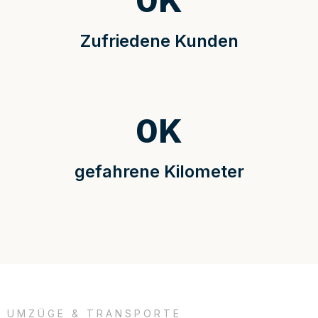
0
K
Zufriedene Kunden
0
K
gefahrene Kilometer
UMZÜGE & TRANSPORTE