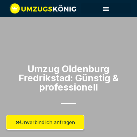
Umzug Oldenburg​
Fredrikstad: Günstig &
professionell​
Unverbindlich anfragen