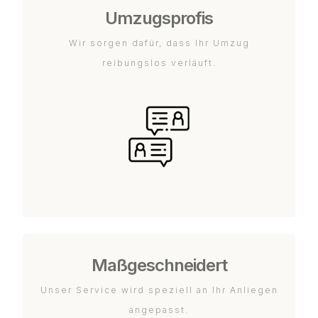
Umzugsprofis
Wir sorgen dafür, dass Ihr Umzug
reibungslos verläuft.
Maßgeschneidert
Unser Service wird speziell an Ihr Anliegen
angepasst.