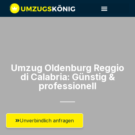
Umzug Oldenburg​ Reggio
di Calabria: Günstig &
professionell​
Unverbindlich anfragen