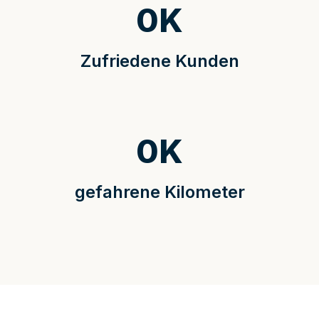
0
K
Zufriedene Kunden
0
K
gefahrene Kilometer