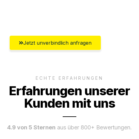
Umfassender Kundensupport aus
Oldenburg
Jetzt unverbindlich anfragen
ECHTE ERFAHRUNGEN
Erfahrungen unserer
Kunden mit uns
4.9 von 5 Sternen
aus über 800+ Bewertungen.