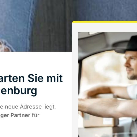
rten Sie mit
denburg
e neue Adresse liegt,
iger Partner
für