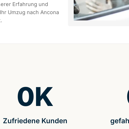
serer Erfahrung und
s Ihr Umzug nach Ancona
.
0
K
Zufriedene Kunden
gefah