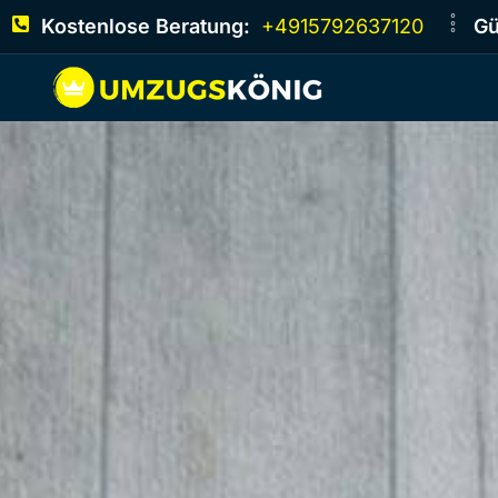
Kostenlose Beratung:
+4915792637120
Gü