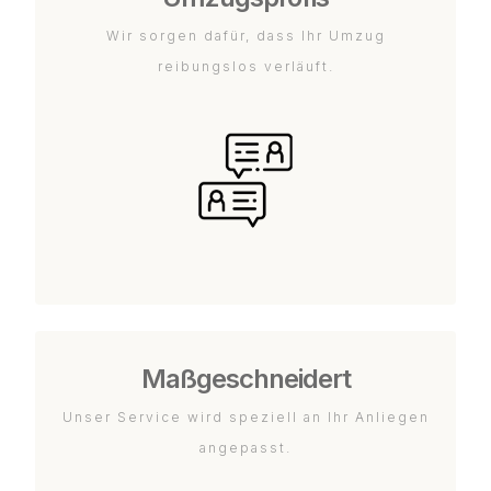
Wir sorgen dafür, dass Ihr Umzug
reibungslos verläuft.
Maßgeschneidert
Unser Service wird speziell an Ihr Anliegen
angepasst.