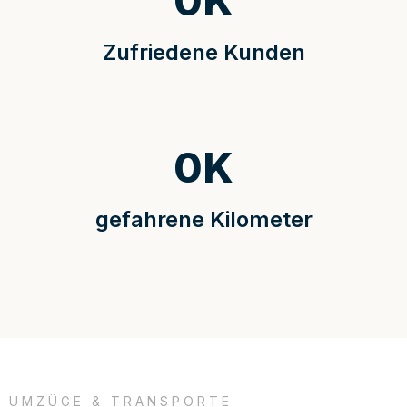
0
K
Zufriedene Kunden
0
K
gefahrene Kilometer
UMZÜGE & TRANSPORTE