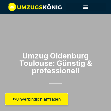
Umzug Oldenburg​
Toulouse: Günstig &
professionell​
Unverbindlich anfragen