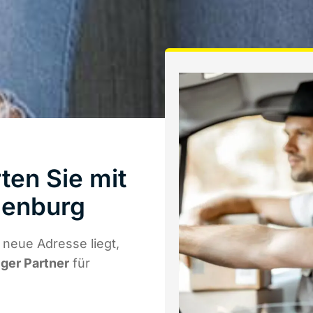
ten Sie mit
denburg
neue Adresse liegt,
iger Partner
für