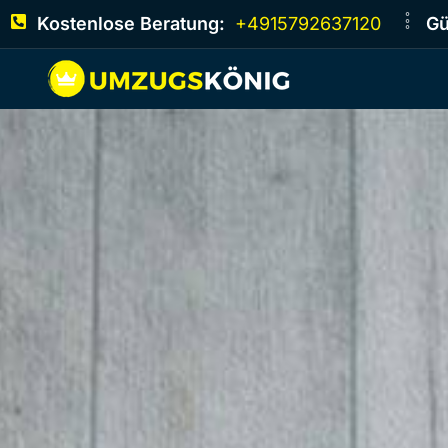
Kostenlose Beratung:
+4915792637120
Gü