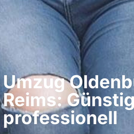
Umzug Oldenbu
Reims: Günstig
professionell​