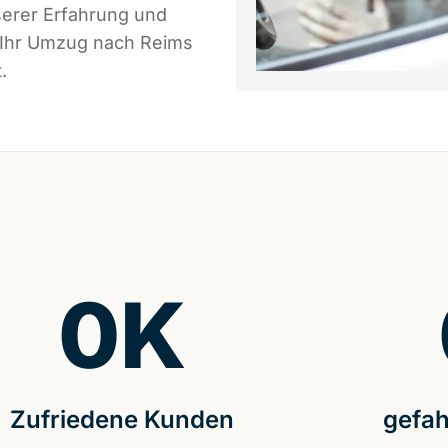
serer Erfahrung und
s Ihr Umzug nach Reims
.
0
K
Zufriedene Kunden
gefah