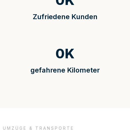
0
K
Zufriedene Kunden
0
K
gefahrene Kilometer
UMZÜGE & TRANSPORTE