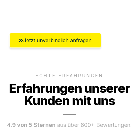
Umfassender Kundensupport aus
Oldenburg
Jetzt unverbindlich anfragen
ECHTE ERFAHRUNGEN
Erfahrungen unserer
Kunden mit uns
4.9 von 5 Sternen
aus über 800+ Bewertungen.