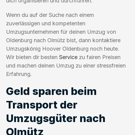
dich organisieren und durchführen.
Wenn du auf der Suche nach einem
zuverlässigen und kompetenten
Umzugsunternehmen für deinen Umzug von
Oldenburg nach Olmütz bist, dann kontaktiere
Umzugskönig Hoover Oldenburg noch heute.
Wir bieten dir besten
Service
zu fairen Preisen
und machen deinen Umzug zu einer stressfreien
Erfahrung.
Geld sparen beim
Transport der
Umzugsgüter nach
Olmütz