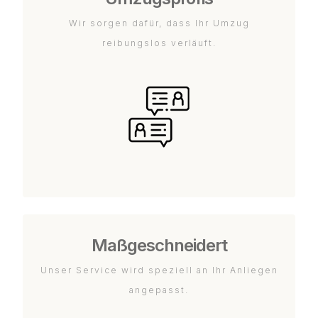
Wir sorgen dafür, dass Ihr Umzug
reibungslos verläuft.
Maßgeschneidert
Unser Service wird speziell an Ihr Anliegen
angepasst.