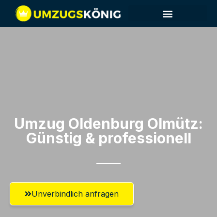
Umzug Oldenburg​ Olmütz:
Günstig & professionell​
Unverbindlich anfragen