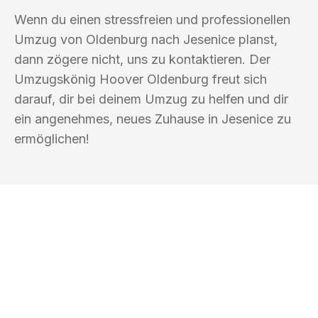
Wenn du einen stressfreien und professionellen
Umzug von Oldenburg nach Jesenice planst,
dann zögere nicht, uns zu kontaktieren. Der
Umzugskönig Hoover Oldenburg freut sich
darauf, dir bei deinem Umzug zu helfen und dir
ein angenehmes, neues Zuhause in Jesenice zu
ermöglichen!
UMZUGSKÖNIG HOOVER OLDENBURG
Ihr Umzug oder
Transport