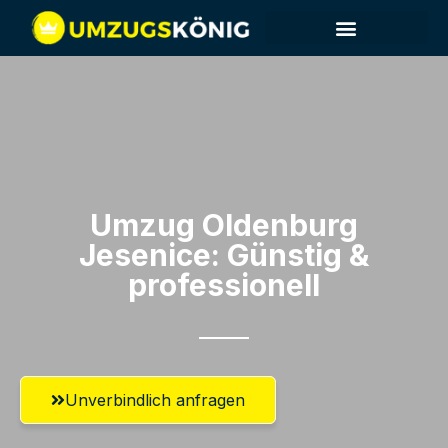
Umzug Oldenburg​
Jesenice: Günstig &
professionell​
Unverbindlich anfragen