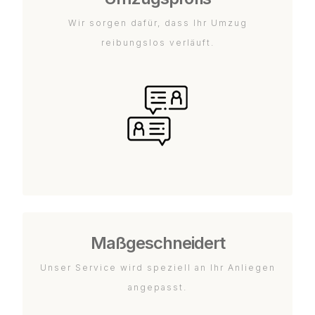
Wir sorgen dafür, dass Ihr Umzug
reibungslos verläuft.
Maßgeschneidert
Unser Service wird speziell an Ihr Anliegen
angepasst.