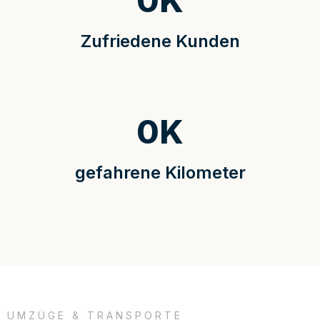
0
K
Zufriedene Kunden
0
K
gefahrene Kilometer
UMZÜGE & TRANSPORTE