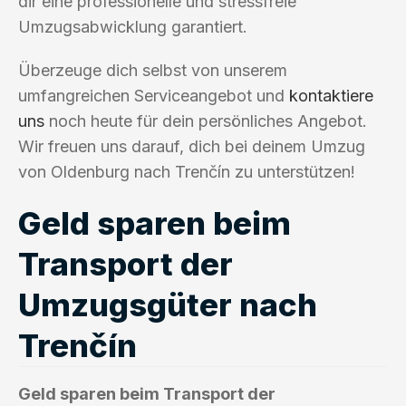
dir eine professionelle und stressfreie
Umzugsabwicklung garantiert.
Überzeuge dich selbst von unserem
umfangreichen Serviceangebot und
kontaktiere
uns
noch heute für dein persönliches Angebot.
Wir freuen uns darauf, dich bei deinem Umzug
von Oldenburg nach Trenčín zu unterstützen!
Geld sparen beim
Transport der
Umzugsgüter nach
Trenčín
Geld sparen beim Transport der