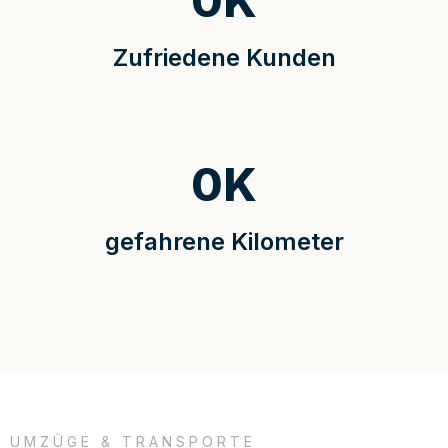
0
K
Zufriedene Kunden
0
K
gefahrene Kilometer
UMZÜGE & TRANSPORTE