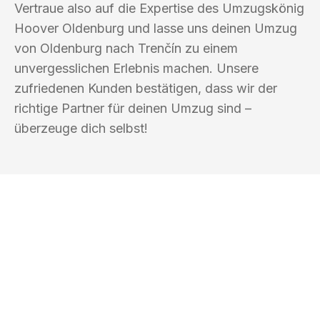
Vertraue also auf die Expertise des Umzugskönig
Hoover Oldenburg und lasse uns deinen Umzug
von Oldenburg nach Trenčín zu einem
unvergesslichen Erlebnis machen. Unsere
zufriedenen Kunden bestätigen, dass wir der
richtige Partner für deinen Umzug sind –
überzeuge dich selbst!
UMZUGSKÖNIG HOOVER OLDENBURG
Ihr Umzug oder
Transport