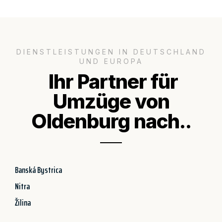
DIENSTLEISTUNGEN IN DEUTSCHLAND
UND EUROPA
Ihr Partner für
Umzüge von
Oldenburg nach..
Banská Bystrica
Nitra
Žilina