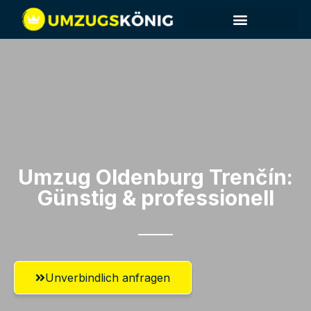
Umzug Oldenburg​ Trenčín:
Günstig & professionell​
Unverbindlich anfragen