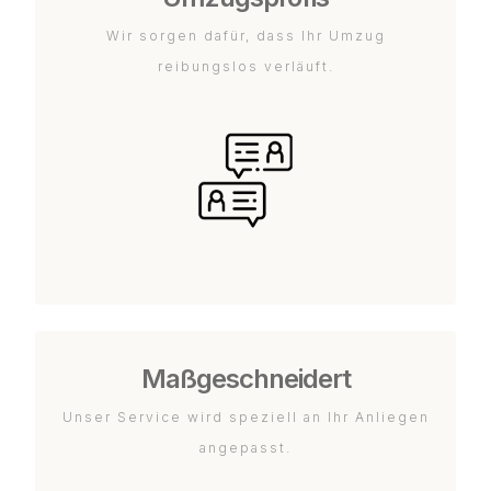
Wir sorgen dafür, dass Ihr Umzug
reibungslos verläuft.
Maßgeschneidert
Unser Service wird speziell an Ihr Anliegen
angepasst.