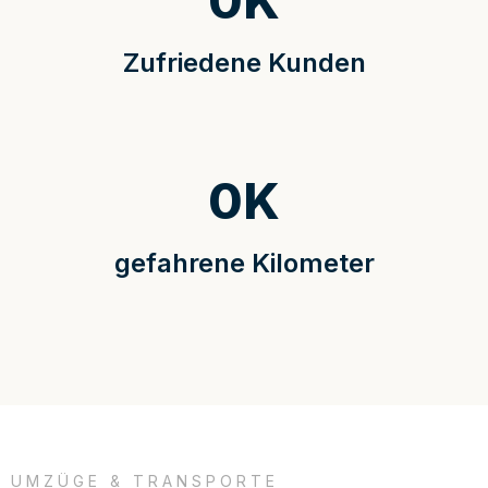
0
K
Zufriedene Kunden
0
K
gefahrene Kilometer
UMZÜGE & TRANSPORTE