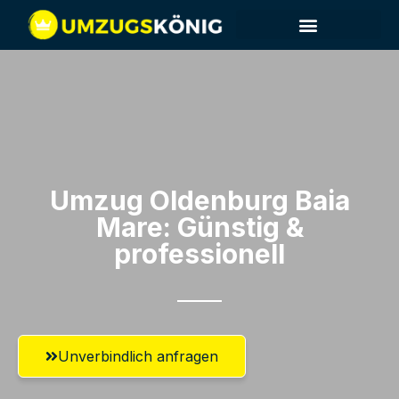
Umzug Oldenburg​ Baia
Mare: Günstig &
professionell​
Unverbindlich anfragen