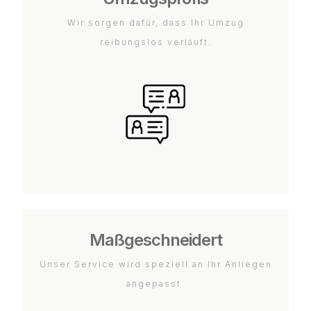
Wir sorgen dafür, dass Ihr Umzug
reibungslos verläuft.
Maßgeschneidert
Unser Service wird speziell an Ihr Anliegen
angepasst.