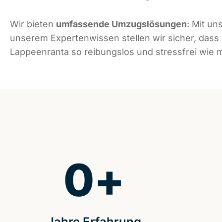
Wir bieten
umfassende Umzugslösungen
: Mit un
unserem Expertenwissen stellen wir sicher, dass
Lappeenranta so reibungslos und stressfrei wie mö
0
+
Jahre Erfahrung