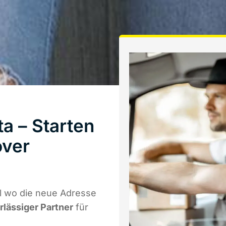
a – Starten
over
l wo die neue Adresse
rlässiger Partner
für