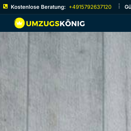
Kostenlose Beratung:
+4915792637120
Gü