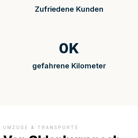
Zufriedene Kunden
0
K
gefahrene Kilometer
UMZÜGE & TRANSPORTE