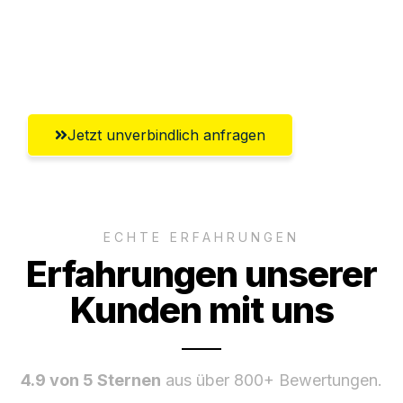
Ggf. komplette Zollabwicklung inklusive
Umfassender Kundensupport aus
Oldenburg
Jetzt unverbindlich anfragen
ECHTE ERFAHRUNGEN
Erfahrungen unserer
Kunden mit uns
4.9 von 5 Sternen
aus über 800+ Bewertungen.