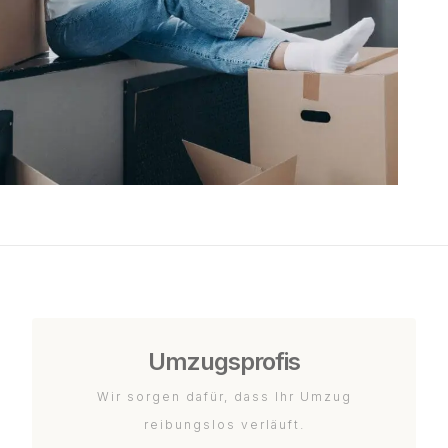
Umzugsprofis
Wir sorgen dafür, dass Ihr Umzug
reibungslos verläuft.