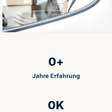
0
+
Jahre Erfahrung
0
K