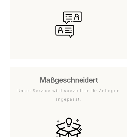
Maßgeschneidert
Unser Service wird speziell an Ihr Anliegen
angepasst.