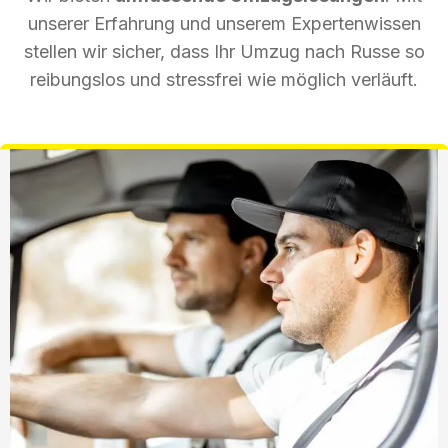
unserer Erfahrung und unserem Expertenwissen
stellen wir sicher, dass Ihr Umzug nach Russe so
reibungslos und stressfrei wie möglich verläuft.