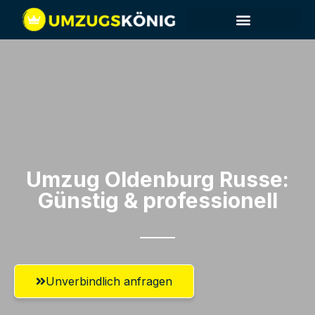
Umzug Oldenburg​ Russe:
Günstig & professionell​
Unverbindlich anfragen