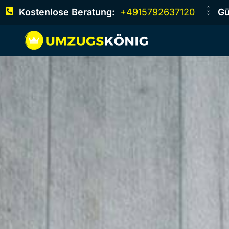
Kostenlose Beratung:
+4915792637120
Gü