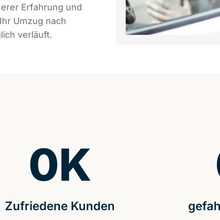
serer Erfahrung und
 Ihr Umzug nach
ich verläuft.
0
K
Zufriedene Kunden
gefah