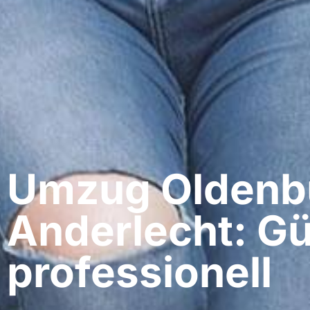
Umzug Oldenbu
Anderlecht: Gü
professionell​